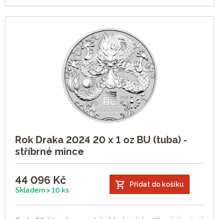
Rok Draka 2024 20 x 1 oz BU (tuba) -
stříbrné mince
44 096
Kč
Přidat do košíku
Skladem > 10 ks