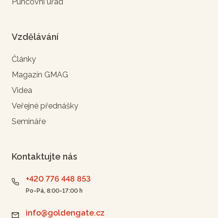
Puncovní úřad
Vzdělávání
Články
Magazín GMAG
Videa
Veřejné přednášky
Semináře
Kontaktujte nás
+420 776 448 853
Po-Pá, 8:00-17:00 h
info@goldengate.cz