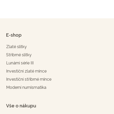
E-shop
Zlaté slitky
Stříbrné slitky
Lunární série III
Investiční zlaté mince
Investiční stříbrné mince
Moderní numismatika
Vše o nákupu