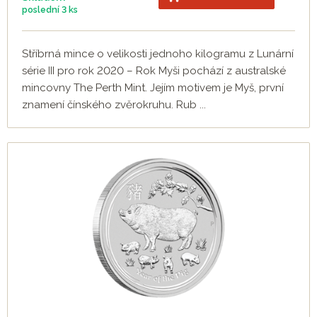
poslední
3 ks
Stříbrná mince o velikosti jednoho kilogramu z Lunární
série III pro rok 2020 – Rok Myši pochází z australské
mincovny The Perth Mint. Jejím motivem je Myš, první
znamení čínského zvěrokruhu. Rub ...