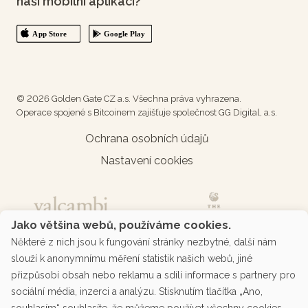
naši mobilní aplikaci?
© 2026 Golden Gate CZ a.s. Všechna práva vyhrazena.
Operace spojené s Bitcoinem zajišťuje společnost GG Digital, a.s.
Ochrana osobních údajů
Nastavení cookies
Jako většina webů, používáme cookies.
Některé z nich jsou k fungování stránky nezbytné, další nám
slouží k anonymnímu měření statistik našich webů, jiné
přizpůsobí obsah nebo reklamu a sdílí informace s partnery pro
sociální média, inzerci a analýzu. Stisknutím tlačítka „Ano,