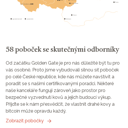
58 poboček se skutečnými odborníky
Od začátku Golden Gate je pro nás důležité být tu pro
vás osobně. Proto jsme vybudovali silnou síť poboček
po celé České republice, kde nás můžete navštívit a
poradit se s našimi certifikovanými poradci. Některé
naše kanceláře fungují zároveň jako prostor pro
bezpečné vyzvednutí kovů a jejich budoucí výkup.
Přijďte se k nám přesvědčit, že vlastnit drahé kovy a
bitcoin může opravdu každý.
Zobrazit pobočky