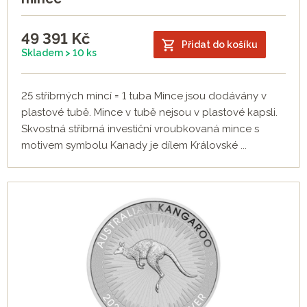
49 391
Kč
Přidat do košíku
Skladem > 10 ks
25 stříbrných mincí = 1 tuba Mince jsou dodávány v
plastové tubě. Mince v tubě nejsou v plastové kapsli.
Skvostná stříbrná investiční vroubkovaná mince s
motivem symbolu Kanady je dílem Královské ...