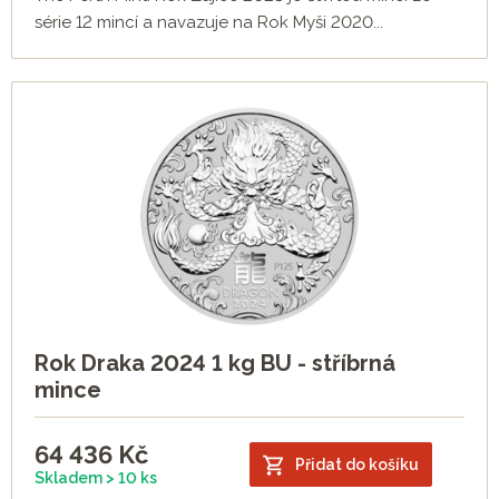
série 12 mincí a navazuje na Rok Myši 2020...
Rok Draka 2024 1 kg BU - stříbrná
mince
64 436
Kč
Přidat do košíku
Skladem > 10 ks