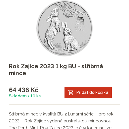
Rok Zajíce 2023 1 kg BU - stříbrná
mince
64 436
Kč
Přidat do košíku
Skladem > 10 ks
Stříbrná mince v kvalitě BU z Lunární série III pro rok
2023 – Rok Zajíce vydaná australskou mincovnou
The Perth Mint. Rok Zajíce 2023 je čtvrtou mincí ze