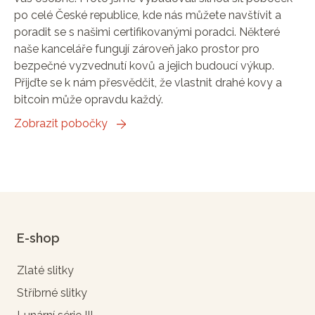
po celé České republice, kde nás můžete navštívit a
poradit se s našimi certifikovanými poradci. Některé
naše kanceláře fungují zároveň jako prostor pro
bezpečné vyzvednutí kovů a jejich budoucí výkup.
Přijďte se k nám přesvědčit, že vlastnit drahé kovy a
bitcoin může opravdu každý.
Zobrazit pobočky
E-shop
Zlaté slitky
Stříbrné slitky