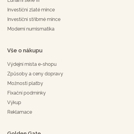
Lunární série III
Investiční zlaté mince
Investiční stříbrné mince
Moderní numismatika
Vše o nákupu
Výdejní místa e-shopu
Způsoby a ceny dopravy
Možnosti platby
Fixační podmínky
Výkup
Reklamace
Golden Gate