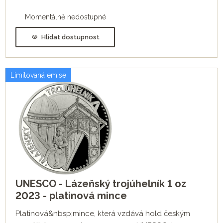
Momentálně nedostupné
Hlídat dostupnost
Limitovaná emise
UNESCO - Lázeňský trojúhelník 1 oz
2023 - platinová mince
Platinová&nbsp;mince, která vzdává hold českým