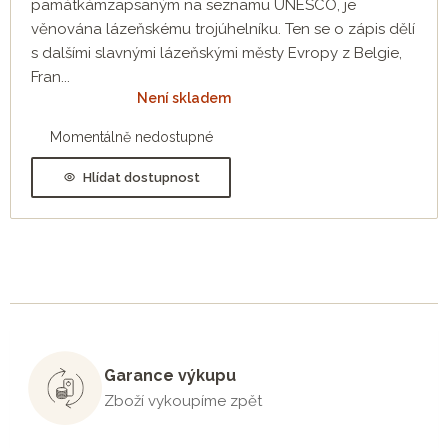
památkámzapsaným na seznamu UNESCO, je
věnována lázeňskému trojúhelníku. Ten se o zápis dělí
s dalšími slavnými lázeňskými městy Evropy z Belgie,
Fran...
Není skladem
Momentálně nedostupné
Hlídat dostupnost
Garance výkupu
Zboží vykoupíme zpět