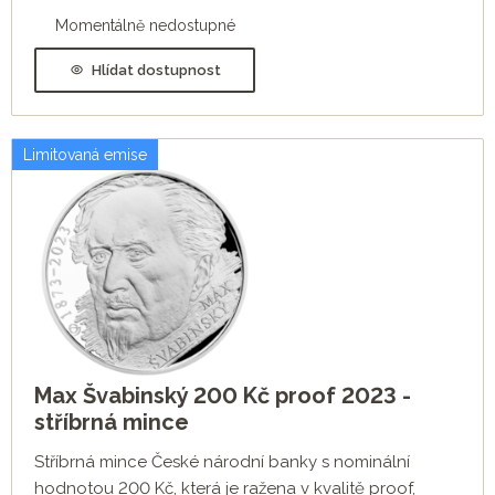
Momentálně nedostupné
Hlídat dostupnost
Limitovaná emise
Max Švabinský 200 Kč proof 2023 -
stříbrná mince
Stříbrná mince České národní banky s nominální
hodnotou 200 Kč, která je ražena v kvalitě proof,