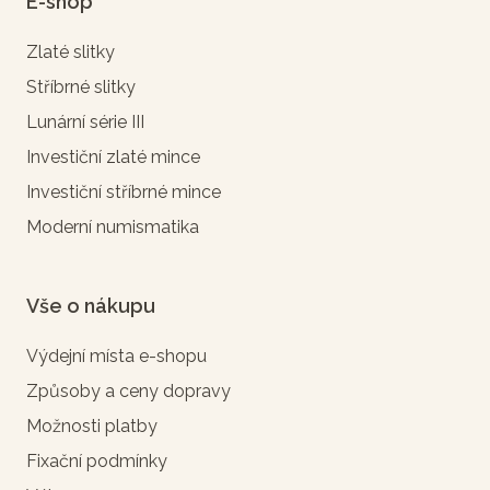
E-shop
Zlaté slitky
Stříbrné slitky
Lunární série III
Investiční zlaté mince
Investiční stříbrné mince
Moderní numismatika
Vše o nákupu
Výdejní místa e-shopu
Způsoby a ceny dopravy
Možnosti platby
Fixační podmínky