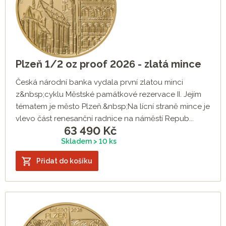
Plzeň 1/2 oz proof 2026 - zlatá mince
Česká národní banka vydala první zlatou minci
z&nbsp;cyklu Městské památkové rezervace II. Jejím
tématem je město Plzeň.&nbsp;Na lícní straně mince je
vlevo část renesanční radnice na náměstí Repub...
63 490
Kč
Skladem > 10 ks
Přidat do košíku