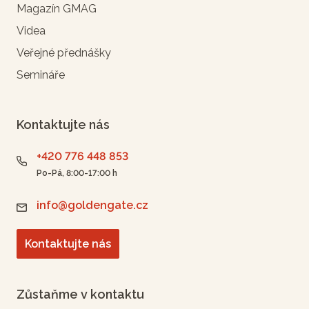
Magazín GMAG
Videa
Veřejné přednášky
Semináře
Kontaktujte nás
+420 776 448 853
Po-Pá, 8:00-17:00 h
info@goldengate.cz
Kontaktujte nás
Zůstaňme v kontaktu