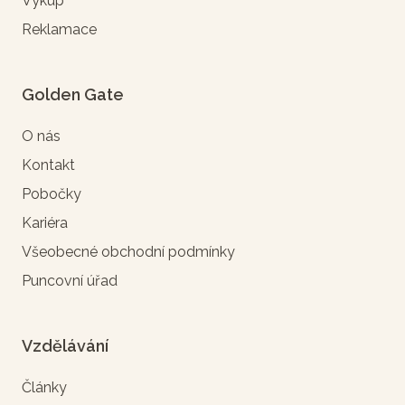
Výkup
Reklamace
Golden Gate
O nás
Kontakt
Pobočky
Kariéra
Všeobecné obchodní podmínky
Puncovní úřad
Vzdělávání
Články