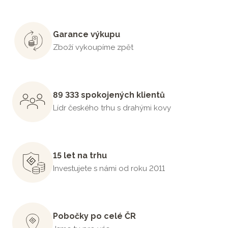
Garance výkupu
Zboží vykoupíme zpět
89 333 spokojených klientů
Lídr českého trhu s drahými kovy
15 let na trhu
Investujete s námi od roku 2011
Pobočky po celé ČR