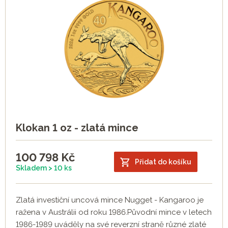
Klokan 1 oz - zlatá mince
100 798
Kč
Přidat do košíku
Skladem > 10 ks
Zlatá investiční uncová mince Nugget - Kangaroo je
ražena v Austrálii od roku 1986.Původní mince v letech
1986-1989 uváděly na své reverzní straně různé zlaté