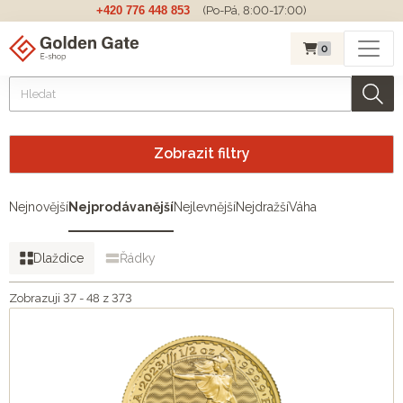
+420 776 448 853
(Po-Pá, 8:00-17:00)
0
Zobrazit filtry
Nejnovější
Nejprodávanější
Nejlevnější
Nejdražší
Váha
Dlaždice
Řádky
Zobrazuji 37 - 48 z 373