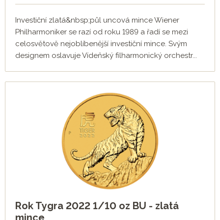
Investiční zlatá&nbsp;půl uncová mince Wiener
Philharmoniker se razí od roku 1989 a řadí se mezi
celosvětově nejoblíbenější investiční mince. Svým
designem oslavuje Vídeňský filharmonický orchestr...
Rok Tygra 2022 1/10 oz BU - zlatá
mince