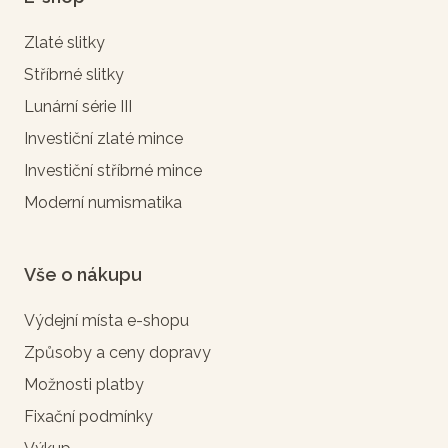
Zlaté slitky
Stříbrné slitky
Lunární série III
Investiční zlaté mince
Investiční stříbrné mince
Moderní numismatika
Vše o nákupu
Výdejní místa e-shopu
Způsoby a ceny dopravy
Možnosti platby
Fixační podmínky