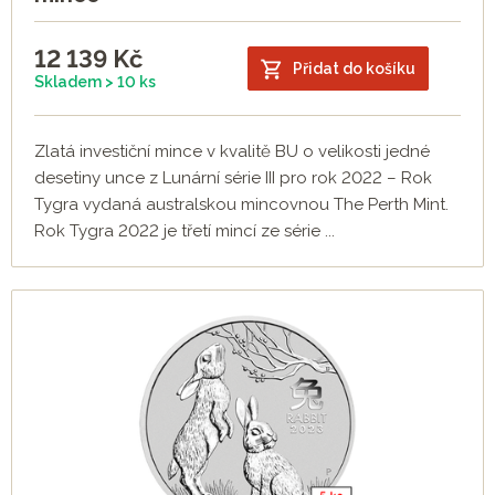
12 139
Kč
Přidat do košíku
Skladem > 10 ks
Zlatá investiční mince v kvalitě BU o velikosti jedné
desetiny unce z Lunární série III pro rok 2022 – Rok
Tygra vydaná australskou mincovnou The Perth Mint.
Rok Tygra 2022 je třetí mincí ze série ...