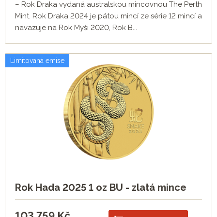
– Rok Draka vydaná australskou mincovnou The Perth
Mint. Rok Draka 2024 je pátou mincí ze série 12 mincí a
navazuje na Rok Myši 2020, Rok B...
Limitovaná emise
Rok Hada 2025 1 oz BU - zlatá mince
103 759
Kč