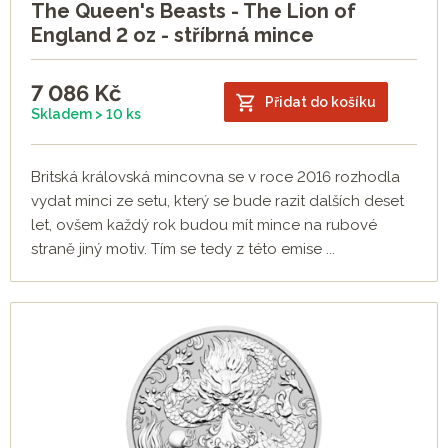
The Queen's Beasts - The Lion of
England 2 oz - stříbrná mince
7 086
Kč
Přidat do košíku
Skladem > 10 ks
Britská královská mincovna se v roce 2016 rozhodla
vydat minci ze setu, který se bude razit dalších deset
let, ovšem každý rok budou mít mince na rubové
straně jiný motiv. Tím se tedy z této emise ...