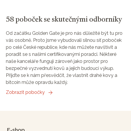
58 poboček se skutečnými odborníky
Od začátku Golden Gate je pro nás důležité být tu pro
vás osobně. Proto jsme vybudovali silnou síť poboček
po celé České republice, kde nás můžete navštívit a
poradit se s našimi certifikovanými poradci. Některé
naše kanceláře fungují zároveň jako prostor pro
bezpečné vyzvednutí kovů a jejich budoucí výkup.
Přijďte se k nám přesvědčit, že vlastnit drahé kovy a
bitcoin může opravdu každý.
Zobrazit pobočky
E-shop