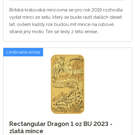
Britská královská mincovna se pro rok 2019 rozhodla
vydat minci ze setu, který se bude razit dalších deset
let, ovšem každý rok budou mít mince na rubové
straně jiný motiv. Tím se tedy z této emise...
Limitovaná emise
Rectangular Dragon 1 oz BU 2023 -
zlatá mince