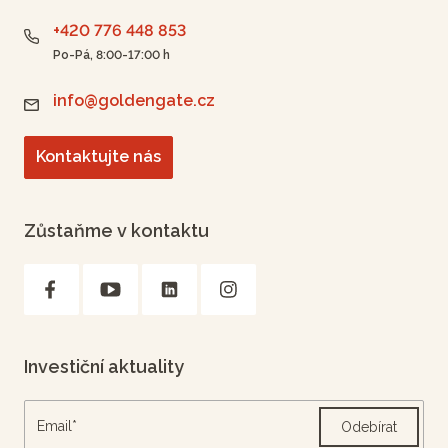
+420 776 448 853
Po-Pá, 8:00-17:00 h
info@goldengate.cz
Kontaktujte nás
Zůstaňme v kontaktu
Investiční aktuality
Odebírat