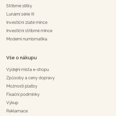
Stříbrné slitky
Lunární série III
Investiční zlaté mince
Investiční stříbrné mince
Moderní numismatika
Vše o nákupu
Výdejní místa e-shopu
Způsoby a ceny dopravy
Možnosti platby
Fixační podmínky
Výkup
Reklamace