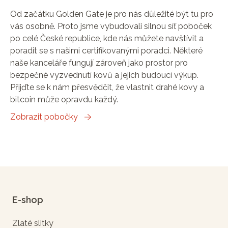
Od začátku Golden Gate je pro nás důležité být tu pro
vás osobně. Proto jsme vybudovali silnou síť poboček
po celé České republice, kde nás můžete navštívit a
poradit se s našimi certifikovanými poradci. Některé
naše kanceláře fungují zároveň jako prostor pro
bezpečné vyzvednutí kovů a jejich budoucí výkup.
Přijďte se k nám přesvědčit, že vlastnit drahé kovy a
bitcoin může opravdu každý.
Zobrazit pobočky
E-shop
Zlaté slitky