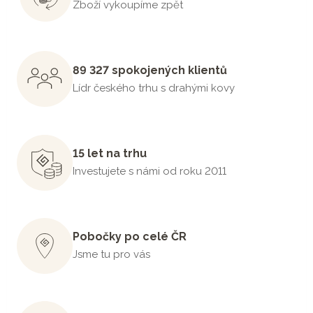
Zboží vykoupíme zpět
89 327 spokojených klientů
Lídr českého trhu s drahými kovy
15 let na trhu
Investujete s námi od roku 2011
Pobočky po celé ČR
Jsme tu pro vás