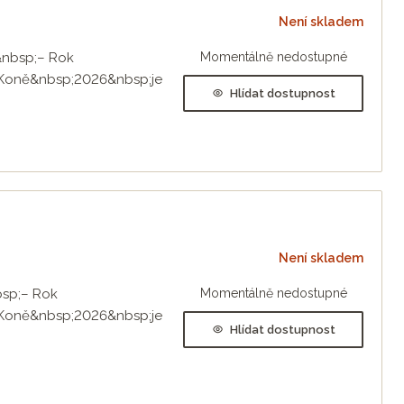
Není skladem
6&nbsp;– Rok
Momentálně nedostupné
 Koně&nbsp;2026&nbsp;je
Hlídat dostupnost
Není skladem
bsp;– Rok
Momentálně nedostupné
 Koně&nbsp;2026&nbsp;je
Hlídat dostupnost