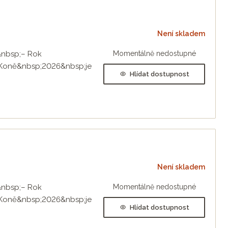
Není skladem
6&nbsp;– Rok
Momentálně nedostupné
 Koně&nbsp;2026&nbsp;je
Hlídat dostupnost
Není skladem
6&nbsp;– Rok
Momentálně nedostupné
 Koně&nbsp;2026&nbsp;je
Hlídat dostupnost