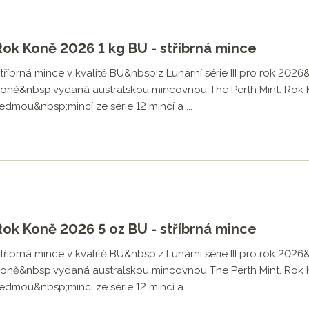
Rok Koně 2026 1 kg BU - stříbrná mince
tříbrná mince v kvalitě BU&nbsp;z Lunární série III pro rok 202
oně&nbsp;vydaná australskou mincovnou The Perth Mint. Rok
edmou&nbsp;mincí ze série 12 mincí a ...
Rok Koně 2026 5 oz BU - stříbrná mince
tříbrná mince v kvalitě BU&nbsp;z Lunární série III pro rok 202
oně&nbsp;vydaná australskou mincovnou The Perth Mint. Rok
edmou&nbsp;mincí ze série 12 mincí a ...