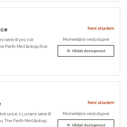
nce
Není skladem
 série III pro rok
Momentálně nedostupné
e Perth Mint.&nbsp;Rok
Hlídat dostupnost
e
Není skladem
é unce z Lunární série III
Momentálně nedostupné
 The Perth Mint.&nbsp;
Hlídat dostupnost