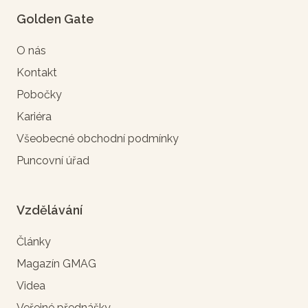
Golden Gate
O nás
Kontakt
Pobočky
Kariéra
Všeobecné obchodní podmínky
Puncovní úřad
Vzdělávání
Články
Magazín GMAG
Videa
Veřejné přednášky