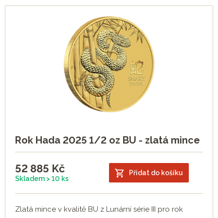
Rok Hada 2025 1/2 oz BU - zlatá mince
52 885
Kč
Přidat do košíku
Skladem > 10 ks
Zlatá mince v kvalitě BU z Lunární série III pro rok