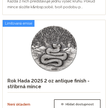
Každá z nich představuje jednu výseč kruhu. Pokud
mince složíte k&nbsp;sobě, tvoří podobu p...
Limitovaná emise
Rok Hada 2025 2 oz antique finish -
stříbrná mince
Není skladem
Hlídat dostupnost