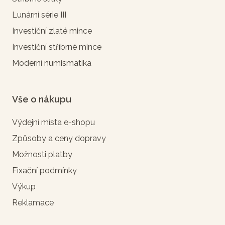
Lunární série III
Investiční zlaté mince
Investiční stříbrné mince
Moderní numismatika
Vše o nákupu
Výdejní místa e-shopu
Způsoby a ceny dopravy
Možnosti platby
Fixační podmínky
Výkup
Reklamace