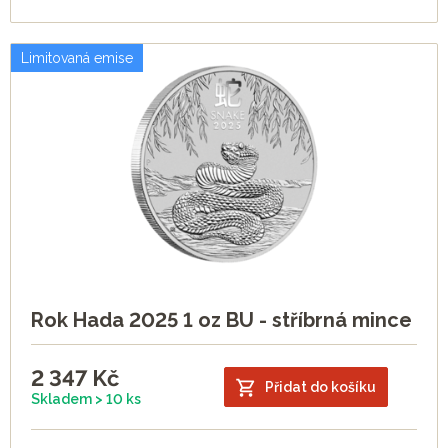
Limitovaná emise
Rok Hada 2025 1 oz BU - stříbrná mince
2 347
Kč
Přidat do košíku
Skladem > 10 ks