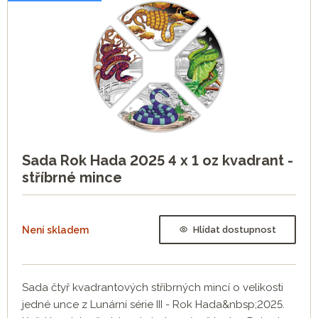
Sada Rok Hada 2025 4 x 1 oz kvadrant -
stříbrné mince
Není skladem
Hlídat dostupnost
Sada čtyř kvadrantových stříbrných mincí o velikosti
jedné unce z Lunární série III - Rok Hada&nbsp;2025.