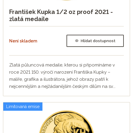
František Kupka 1/2 oz proof 2021 -
zlatá medaile
Není skladem
Hlídat dostupnost
Zlatá půluncová medaile, kterou si připomínáme v
roce 2021 150. výročí narození Františka Kupky –
malíře, grafika a ilustrátora, jehož obrazy patří k
nejcennějším a nejžádanějším českým dílům na sv...
Limitovaná emise