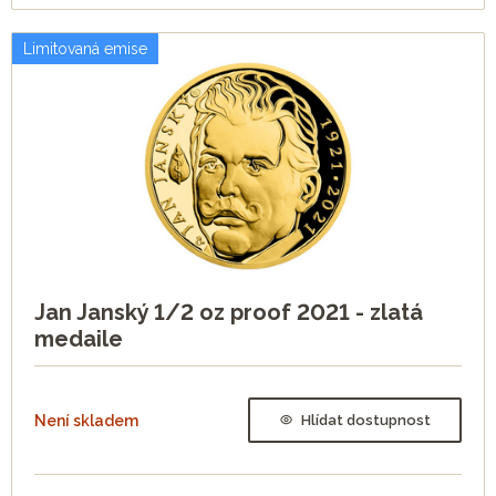
Limitovaná emise
Jan Janský 1/2 oz proof 2021 - zlatá
medaile
Není skladem
Hlídat dostupnost