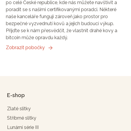
po celé České republice, kde nás můžete navštívit a
poradit se s našimi certifikovanými poradci. Některé
naše kanceláře fungují zároveň jako prostor pro
bezpečné vyzvednutí kovů a jejich budoucí výkup.
Přijďte se k nám přesvědčit, že vlastnit drahé kovy a
bitcoin může opravdu každý.
Zobrazit pobočky
E-shop
Zlaté slitky
Stříbrné slitky
Lunární série III