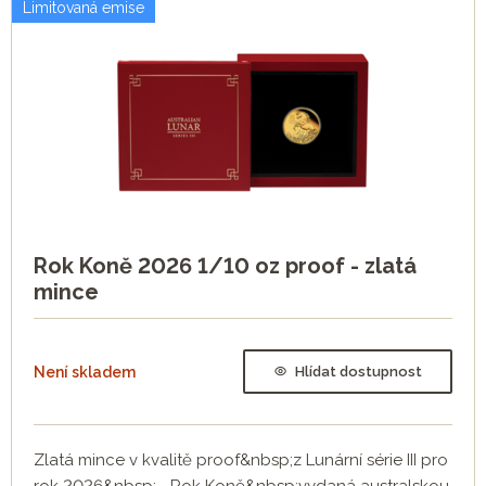
Limitovaná emise
Rok Koně 2026 1/10 oz proof - zlatá
mince
Není skladem
Hlídat dostupnost
Zlatá mince v kvalitě proof&nbsp;z Lunární série III pro