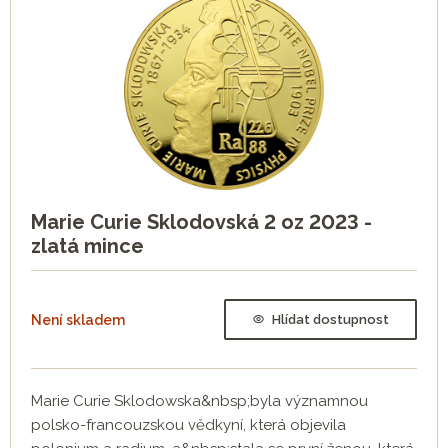
Marie Curie Sklodovská 2 oz 2023 -
zlatá mince
Není skladem
Hlídat dostupnost
Marie Curie Sklodowska&nbsp;byla významnou
polsko-francouzskou vědkyní, která objevila