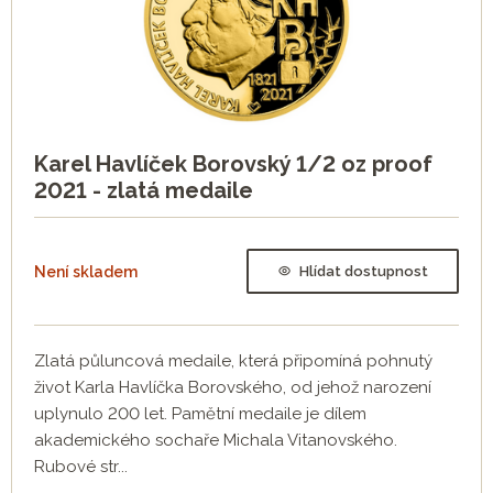
Karel Havlíček Borovský 1/2 oz proof
2021 - zlatá medaile
Není skladem
Hlídat dostupnost
Zlatá půluncová medaile, která připomíná pohnutý
život Karla Havlíčka Borovského, od jehož narození
uplynulo 200 let. Pamětní medaile je dílem
akademického sochaře Michala Vitanovského.
Rubové str...