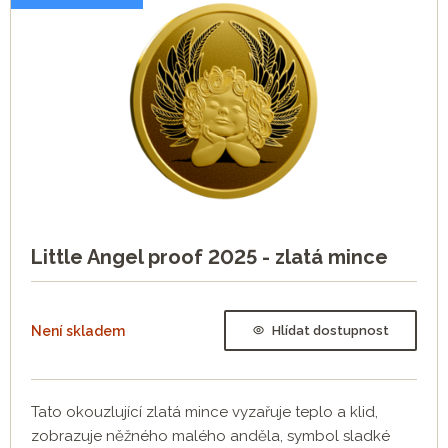
Little Angel proof 2025 - zlatá mince
Není skladem
Hlídat dostupnost
Tato okouzlující zlatá mince vyzařuje teplo a klid,
zobrazuje něžného malého anděla, symbol sladké