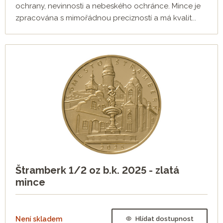
ochrany, nevinnosti a nebeského ochránce. Mince je
zpracována s mimořádnou precizností a má kvalit...
Štramberk 1/2 oz b.k. 2025 - zlatá
mince
Není skladem
Hlídat dostupnost