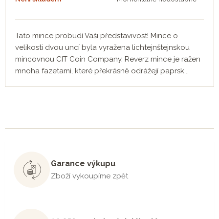
Tato mince probudí Vaši představivost! Mince o
velikosti dvou uncí byla vyražena lichtejnštejnskou
mincovnou CIT Coin Company. Reverz mince je ražen
mnoha fazetami, které překrásně odrážejí paprsk...
Garance výkupu
Zboží vykoupíme zpět