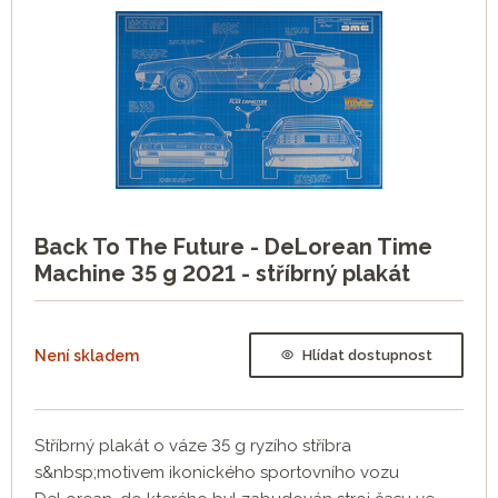
Back To The Future - DeLorean Time
Machine 35 g 2021 - stříbrný plakát
Není skladem
Hlídat dostupnost
Stříbrný plakát o váze 35 g ryzího stříbra
s&nbsp;motivem ikonického sportovního vozu