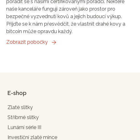
poradit se s našimi certifikovanými poradci. Některé
naše kanceláře fungují zároveň jako prostor pro
bezpečné vyzvednutí kovů a jejich budoucí výkup.
Přijďte se k nám přesvědčit, že vlastnit drahé kovy a
bitcoin může opravdu každý.
Zobrazit pobočky
E-shop
Zlaté slitky
Stříbrné slitky
Lunární série III
Investiční zlaté mince