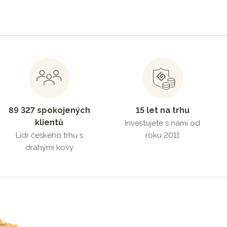
89 327 spokojených
15 let na trhu
klientů
Investujete s námi od
Lídr českého trhu s
roku 2011
drahými kovy