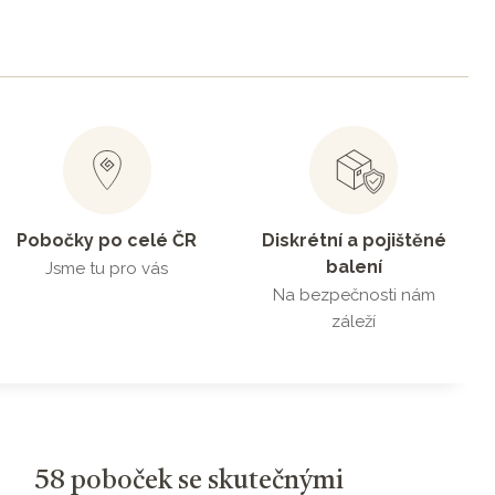
Pobočky po celé ČR
Diskrétní a pojištěné
balení
Jsme tu pro vás
Na bezpečnosti nám
záleží
58 poboček se skutečnými