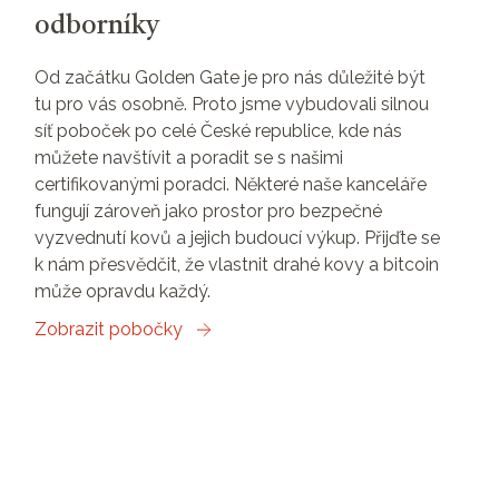
odborníky
Od začátku Golden Gate je pro nás důležité být
tu pro vás osobně. Proto jsme vybudovali silnou
síť poboček po celé České republice, kde nás
můžete navštívit a poradit se s našimi
certifikovanými poradci. Některé naše kanceláře
fungují zároveň jako prostor pro bezpečné
vyzvednutí kovů a jejich budoucí výkup. Přijďte se
k nám přesvědčit, že vlastnit drahé kovy a bitcoin
může opravdu každý.
Zobrazit pobočky