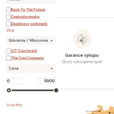
Back To The Future
Československo
Doplňkový sortiment
Více
Slévárna / Mincovna
CIT Coin Invest
Garance výkupu
The Coin Company
Zboží vykoupíme zpět
Cena
Zrušit filtry