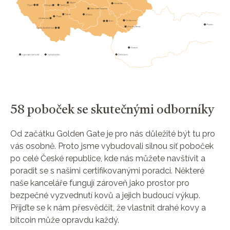
58 poboček se skutečnými odborníky
Od začátku Golden Gate je pro nás důležité být tu pro
vás osobně. Proto jsme vybudovali silnou síť poboček
po celé České republice, kde nás můžete navštívit a
poradit se s našimi certifikovanými poradci. Některé
naše kanceláře fungují zároveň jako prostor pro
bezpečné vyzvednutí kovů a jejich budoucí výkup.
Přijďte se k nám přesvědčit, že vlastnit drahé kovy a
bitcoin může opravdu každý.