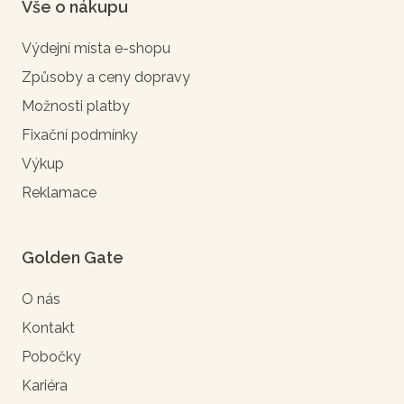
Vše o nákupu
Výdejní místa e-shopu
Způsoby a ceny dopravy
Možnosti platby
Fixační podmínky
Výkup
Reklamace
Golden Gate
O nás
Kontakt
Pobočky
Kariéra