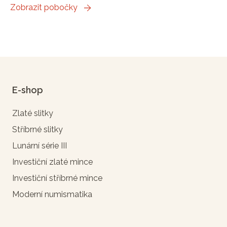
Zobrazit pobočky
E-shop
Zlaté slitky
Stříbrné slitky
Lunární série III
Investiční zlaté mince
Investiční stříbrné mince
Moderní numismatika