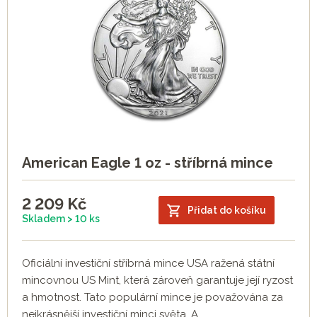
American Eagle 1 oz - stříbrná mince
2 209
Kč
Přidat do košíku
Skladem > 10 ks
Oficiální investiční stříbrná mince USA ražená státní
mincovnou US Mint, která zároveň garantuje její ryzost
a hmotnost. Tato populární mince je považována za
nejkrásnější investiční minci světa. A...