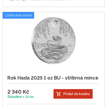
Limitovaná emise
Rok Hada 2025 1 oz BU - stříbrná mince
2 340
Kč
Přidat do košíku
Skladem > 10 ks