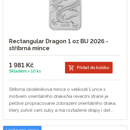
Rectangular Dragon 1 oz BU 2026 -
stříbrná mince
1 981
Kč
Přidat do košíku
Skladem > 10 ks
Stříbrná obdélníková mince o velikosti 1 unce s
motivem orientálního draka.Na reverzní straně je
pečlivě propracované zobrazení orientálního draka,
který zuřivě cení zuby a má roztažené drápy i det...