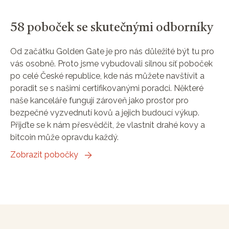
58 poboček se skutečnými odborníky
Od začátku Golden Gate je pro nás důležité být tu pro
vás osobně. Proto jsme vybudovali silnou síť poboček
po celé České republice, kde nás můžete navštívit a
poradit se s našimi certifikovanými poradci. Některé
naše kanceláře fungují zároveň jako prostor pro
bezpečné vyzvednutí kovů a jejich budoucí výkup.
Přijďte se k nám přesvědčit, že vlastnit drahé kovy a
bitcoin může opravdu každý.
Zobrazit pobočky