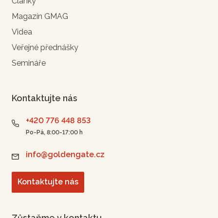
Články
Magazín GMAG
Videa
Veřejné přednášky
Semináře
Kontaktujte nás
+420 776 448 853
Po-Pá, 8:00-17:00 h
info@goldengate.cz
Kontaktujte nás
Zůstaňme v kontaktu