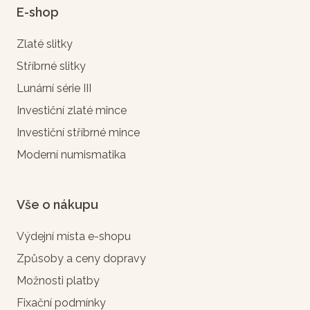
E-shop
Zlaté slitky
Stříbrné slitky
Lunární série III
Investiční zlaté mince
Investiční stříbrné mince
Moderní numismatika
Vše o nákupu
Výdejní místa e-shopu
Způsoby a ceny dopravy
Možnosti platby
Fixační podmínky