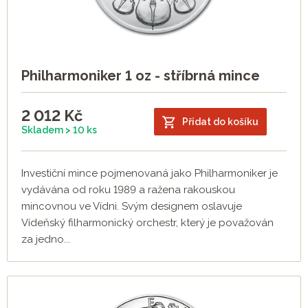
Philharmoniker 1 oz - stříbrná mince
2 012
Kč
Přidat do košíku
Skladem > 10 ks
Investiční mince pojmenovaná jako Philharmoniker je
vydávána od roku 1989 a ražena rakouskou
mincovnou ve Vídni. Svým designem oslavuje
Vídeňský filharmonický orchestr, který je považován
za jedno...