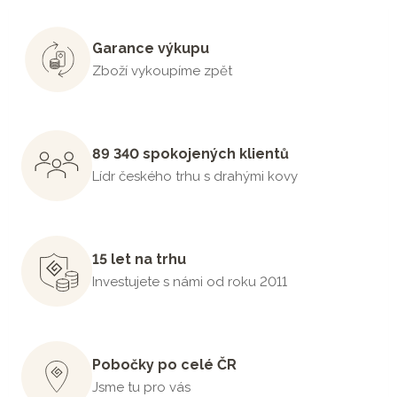
Garance výkupu
Zboží vykoupíme zpět
89 340 spokojených klientů
Lídr českého trhu s drahými kovy
15 let na trhu
Investujete s námi od roku 2011
Pobočky po celé ČR
Jsme tu pro vás