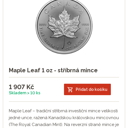
Maple Leaf 1 oz - stříbrná mince
1 907
Kč
Přidat do košíku
Skladem > 10 ks
Maple Leaf – tradiční stříbrná investiční mince velikosti
jedné unce, ražená Kanadskou královskou mincovnou
(The Royal Canadian Mint). Na reverzní straně mince je