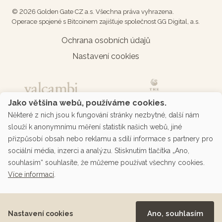
© 2026 Golden Gate CZ a.s. Všechna práva vyhrazena.
Operace spojené s Bitcoinem zajišťuje společnost GG Digital, a.s.
Ochrana osobních údajů
Nastavení cookies
Jako většina webů, používáme cookies.
Některé z nich jsou k fungování stránky nezbytné, další nám
slouží k anonymnímu měření statistik našich webů, jiné
přizpůsobí obsah nebo reklamu a sdílí informace s partnery pro
sociální média, inzerci a analýzu. Stisknutím tlačítka „Ano,
souhlasím“ souhlasíte, že můžeme používat všechny cookies.
Více informací
.
Podporované platby přes platební bránu
Ano, souhlasím
Nastavení cookies