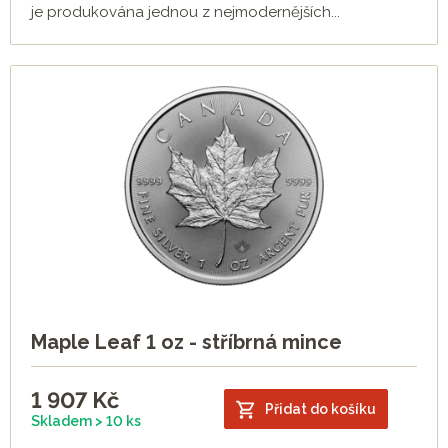
je produkována jednou z nejmodernějších...
Maple Leaf 1 oz - stříbrná mince
1 907
Kč
Přidat do košíku
Skladem > 10 ks