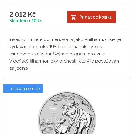
2 012
Kč
Přidat do košíku
Skladem > 10 ks
Investiční mince pojmenovaná jako Philharmoniker je
vydávána od roku 1989 a ražena rakouskou
mincovnou ve Vídni. Svým designem oslavuje
Vídeňský filharmonický orchestr, který je považován
za jedno...
Limitovaná emise