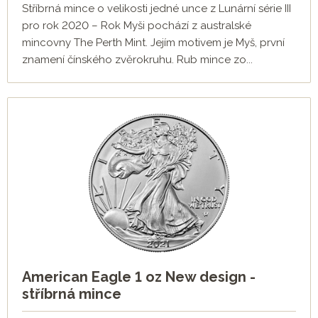
Stříbrná mince o velikosti jedné unce z Lunární série III
pro rok 2020 – Rok Myši pochází z australské
mincovny The Perth Mint. Jejím motivem je Myš, první
znamení čínského zvěrokruhu. Rub mince zo...
American Eagle 1 oz New design -
stříbrná mince