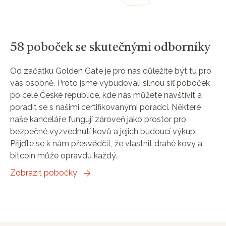
58 poboček se skutečnými odborníky
Od začátku Golden Gate je pro nás důležité být tu pro
vás osobně. Proto jsme vybudovali silnou síť poboček
po celé České republice, kde nás můžete navštívit a
poradit se s našimi certifikovanými poradci. Některé
naše kanceláře fungují zároveň jako prostor pro
bezpečné vyzvednutí kovů a jejich budoucí výkup.
Přijďte se k nám přesvědčit, že vlastnit drahé kovy a
bitcoin může opravdu každý.
Zobrazit pobočky