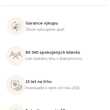
Garance výkupu
Zboží vykoupíme zpět
89 340 spokojených klientů
Lídr českého trhu s drahými kovy
15 let na trhu
Investujete s námi od roku 2011