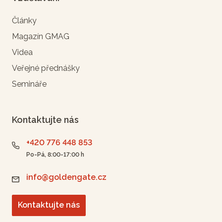
Články
Magazín GMAG
Videa
Veřejné přednášky
Semináře
Kontaktujte nás
+420 776 448 853
Po-Pá, 8:00-17:00 h
info@goldengate.cz
Kontaktujte nás