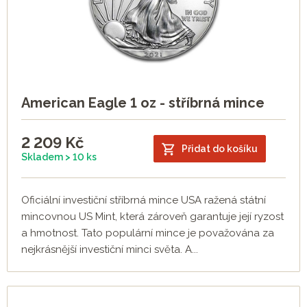
American Eagle 1 oz - stříbrná mince
2 209
Kč
Přidat do košíku
Skladem > 10 ks
Oficiální investiční stříbrná mince USA ražená státní
mincovnou US Mint, která zároveň garantuje její ryzost
a hmotnost. Tato populární mince je považována za
nejkrásnější investiční minci světa. A...