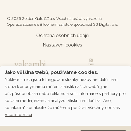
© 2026 Golden Gate CZ a.s. Všechna práva vyhrazena.
Operace spojené s Bitcoinem zajišťuje společnost GG Digital, a.s.
Ochrana osobních údajů
Nastavení cookies
Jako většina webů, používáme cookies.
Některé z nich jsou k fungování stránky nezbytné, další nám
slouží k anonymnímu měření statistik našich webů, jiné
přizpůsobí obsah nebo reklamu a sdílí informace s partnery pro
sociální média, inzerci a analýzu. Stisknutím tlačítka „Ano,
souhlasím“ souhlasíte, že můžeme používat všechny cookies.
Více informací
.
Podporované platby přes platební bránu