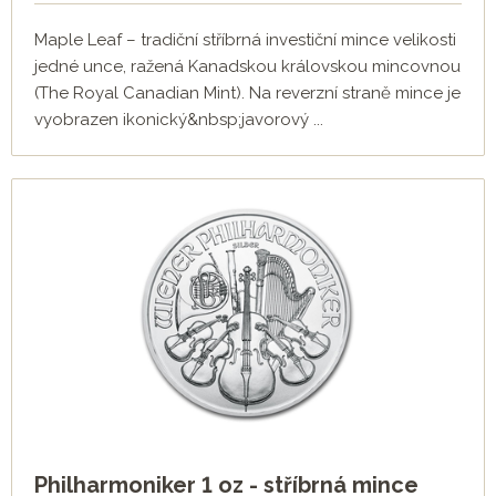
Maple Leaf – tradiční stříbrná investiční mince velikosti
jedné unce, ražená Kanadskou královskou mincovnou
(The Royal Canadian Mint). Na reverzní straně mince je
vyobrazen ikonický&nbsp;javorový ...
Philharmoniker 1 oz - stříbrná mince