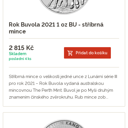
Rok Buvola 2021 1 oz BU - stříbrná
mince
2 815
Kč
Přidat do košíku
Skladem
poslední
4 ks
Stříbrná mince o velikosti jedné unce z Lunární série III
pro rok 2021 – Rok Buvola vydaná australskou
mincovnou The Perth Mint. Buvol je po Myši druhým
znamením čínského zvěrokruhu. Rub mince zob...