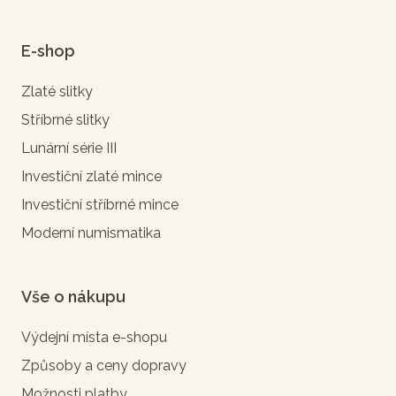
E-shop
Zlaté slitky
Stříbrné slitky
Lunární série III
Investiční zlaté mince
Investiční stříbrné mince
Moderní numismatika
Vše o nákupu
Výdejní místa e-shopu
Způsoby a ceny dopravy
Možnosti platby