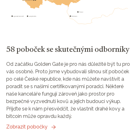
58 poboček se skutečnými odborníky
Od začátku Golden Gate je pro nás důležité být tu pro
vás osobně. Proto jsme vybudovali silnou síť poboček
po celé České republice, kde nás můžete navštívit a
poradit se s našimi certifikovanými poradci. Některé
naše kanceláře fungují zároveň jako prostor pro
bezpečné vyzvednutí kovů a jejich budoucí výkup.
Přijďte se k nám přesvědčit, že vlastnit drahé kovy a
bitcoin může opravdu každý.
Zobrazit pobočky