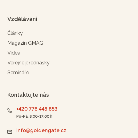
Vzdělávání
Články
Magazín GMAG
Videa
Veřejné přednášky
Semináře
Kontaktujte nás
+420 776 448 853
Po-Pá, 8:00-17:00 h
info@goldengate.cz