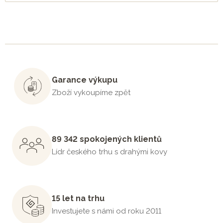
Garance výkupu
Zboží vykoupíme zpět
89 342 spokojených klientů
Lídr českého trhu s drahými kovy
15 let na trhu
Investujete s námi od roku 2011