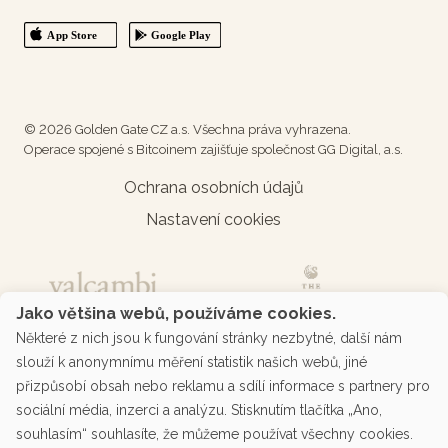
© 2026 Golden Gate CZ a.s. Všechna práva vyhrazena.
Operace spojené s Bitcoinem zajišťuje společnost GG Digital, a.s.
Ochrana osobních údajů
Nastavení cookies
Jako většina webů, používáme cookies.
Některé z nich jsou k fungování stránky nezbytné, další nám
slouží k anonymnímu měření statistik našich webů, jiné
přizpůsobí obsah nebo reklamu a sdílí informace s partnery pro
sociální média, inzerci a analýzu. Stisknutím tlačítka „Ano,
souhlasím“ souhlasíte, že můžeme používat všechny cookies.