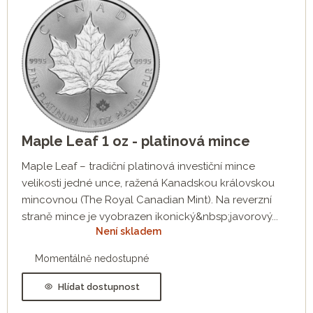
Maple Leaf 1 oz - platinová mince
Maple Leaf – tradiční platinová investiční mince
velikosti jedné unce, ražená Kanadskou královskou
mincovnou (The Royal Canadian Mint). Na reverzní
straně mince je vyobrazen ikonický&nbsp;javorový...
Není skladem
Momentálně nedostupné
Hlídat dostupnost