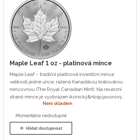
Maple Leaf 1 oz - platinová mince
Maple Leaf – tradiční platinová investiční mince
velikosti jedné unce, ražená Kanadskou královskou
mincovnou (The Royal Canadian Mint). Na reverzní
straně mince je vyobrazen ikonický&nbsp;javorový...
Není skladem
Momentálně nedostupné
Hlídat dostupnost