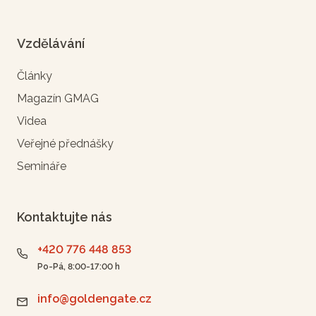
Vzdělávání
Články
Magazín GMAG
Videa
Veřejné přednášky
Semináře
Kontaktujte nás
+420 776 448 853
Po-Pá, 8:00-17:00 h
info@goldengate.cz