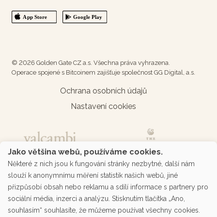
© 2026 Golden Gate CZ a.s. Všechna práva vyhrazena.
Operace spojené s Bitcoinem zajišťuje společnost GG Digital, a.s.
Ochrana osobních údajů
Nastavení cookies
Jako většina webů, používáme cookies.
Některé z nich jsou k fungování stránky nezbytné, další nám
slouží k anonymnímu měření statistik našich webů, jiné
přizpůsobí obsah nebo reklamu a sdílí informace s partnery pro
sociální média, inzerci a analýzu. Stisknutím tlačítka „Ano,
souhlasím“ souhlasíte, že můžeme používat všechny cookies.