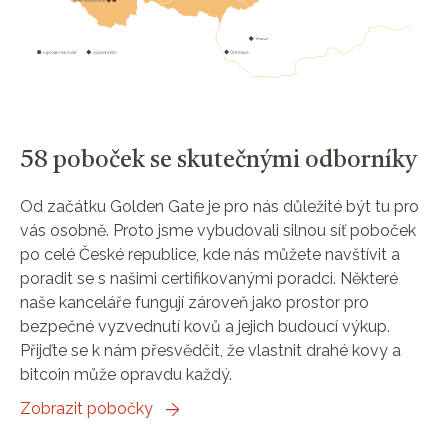
58 poboček se skutečnými odborníky
Od začátku Golden Gate je pro nás důležité být tu pro
vás osobně. Proto jsme vybudovali silnou síť poboček
po celé České republice, kde nás můžete navštívit a
poradit se s našimi certifikovanými poradci. Některé
naše kanceláře fungují zároveň jako prostor pro
bezpečné vyzvednutí kovů a jejich budoucí výkup.
Přijďte se k nám přesvědčit, že vlastnit drahé kovy a
bitcoin může opravdu každý.
Zobrazit pobočky