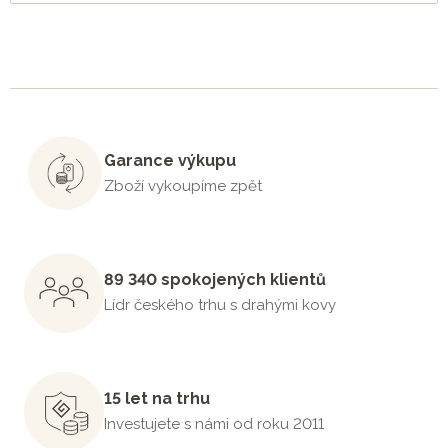
Garance výkupu
Zboží vykoupíme zpět
89 340 spokojených klientů
Lídr českého trhu s drahými kovy
15 let na trhu
Investujete s námi od roku 2011