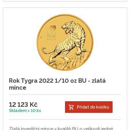
Rok Tygra 2022 1/10 oz BU - zlatá
mince
12 123
Kč
Přidat do košíku
Skladem > 10 ks
Zlatá investiční mince v kvalitě BU o velikosti jedné