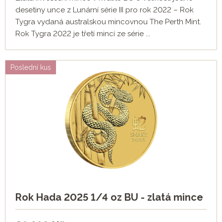
desetiny unce z Lunární série III pro rok 2022 – Rok
Tygra vydaná australskou mincovnou The Perth Mint.
Rok Tygra 2022 je třetí mincí ze série ...
Poslední kus
Rok Hada 2025 1/4 oz BU - zlatá mince