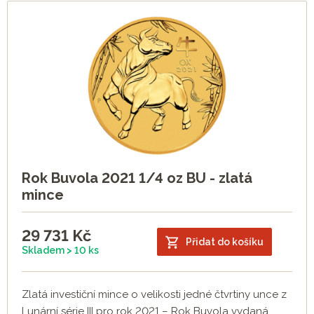
Rok Buvola 2021 1/4 oz BU - zlatá
mince
29 731
Kč
Přidat do košíku
Skladem > 10 ks
Zlatá investiční mince o velikosti jedné čtvrtiny unce z
Lunární série III pro rok 2021 – Rok Buvola vydaná