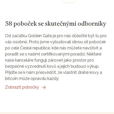
58 poboček se skutečnými odborníky
Od začátku Golden Gate je pro nás důležité být tu pro
vás osobně. Proto jsme vybudovali silnou síť poboček
po celé České republice, kde nás můžete navštívit a
poradit se s našimi certifikovanými poradci. Některé
naše kanceláře fungují zároveň jako prostor pro
bezpečné vyzvednutí kovů a jejich budoucí výkup.
Přijďte se k nám přesvědčit, že vlastnit drahé kovy a
bitcoin může opravdu každý.
Zobrazit pobočky