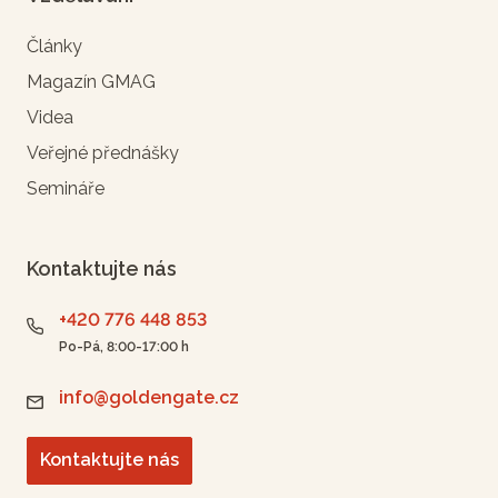
Články
Magazín GMAG
Videa
Veřejné přednášky
Semináře
Kontaktujte nás
+420 776 448 853
Po-Pá, 8:00-17:00 h
info@goldengate.cz
Kontaktujte nás