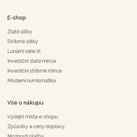
E-shop
Zlaté slitky
Stříbrné slitky
Lunární série III
Investiční zlaté mince
Investiční stříbrné mince
Moderní numismatika
Vše o nákupu
Výdejní místa e-shopu
Způsoby a ceny dopravy
Možnosti platby