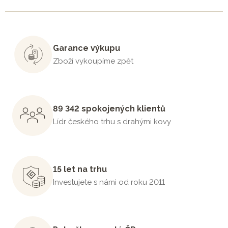
Garance výkupu
Zboží vykoupíme zpět
89 342 spokojených klientů
Lídr českého trhu s drahými kovy
15 let na trhu
Investujete s námi od roku 2011