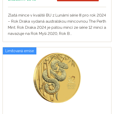
Zlatá mince v kvalitě BU z Lunární série III pro rok 2024
– Rok Draka vydaná australskou mincovnou The Perth
Mint. Rok Draka 2024 je pátou mincí ze série 12 mincí a
navazuje na Rok Myši 2020, Rok B...
Limitovaná emise