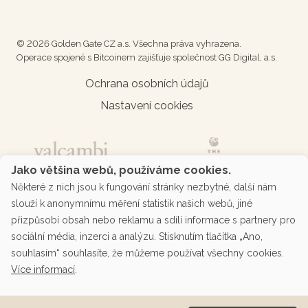
© 2026 Golden Gate CZ a.s. Všechna práva vyhrazena.
Operace spojené s Bitcoinem zajišťuje společnost GG Digital, a.s.
Ochrana osobních údajů
Nastavení cookies
Jako většina webů, používáme cookies.
Některé z nich jsou k fungování stránky nezbytné, další nám
slouží k anonymnímu měření statistik našich webů, jiné
přizpůsobí obsah nebo reklamu a sdílí informace s partnery pro
sociální média, inzerci a analýzu. Stisknutím tlačítka „Ano,
souhlasím“ souhlasíte, že můžeme používat všechny cookies.
Více informací
.
Podporované platby přes platební bránu