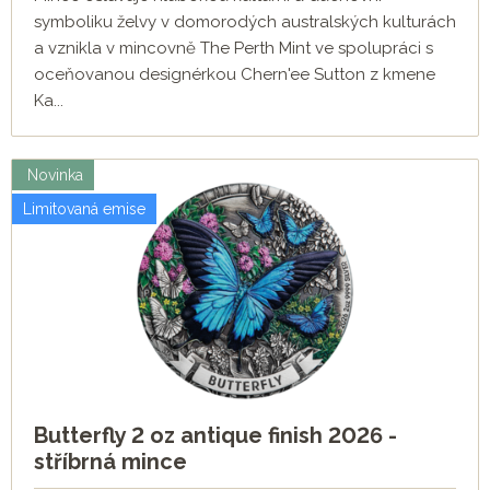
symboliku želvy v domorodých australských kulturách
a vznikla v mincovně The Perth Mint ve spolupráci s
oceňovanou designérkou Chern'ee Sutton z kmene
Ka...
Novinka
Limitovaná emise
Butterfly 2 oz antique finish 2026 -
stříbrná mince