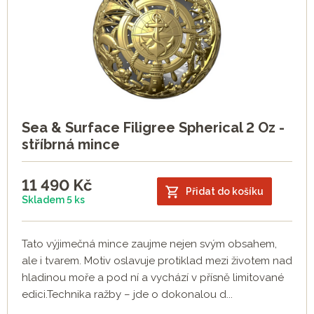
Sea & Surface Filigree Spherical 2 Oz -
stříbrná mince
11 490
Kč
Přidat do košíku
Skladem 5 ks
Tato výjimečná mince zaujme nejen svým obsahem,
ale i tvarem. Motiv oslavuje protiklad mezi životem nad
hladinou moře a pod ní a vychází v přísně limitované
edici.Technika ražby – jde o dokonalou d...