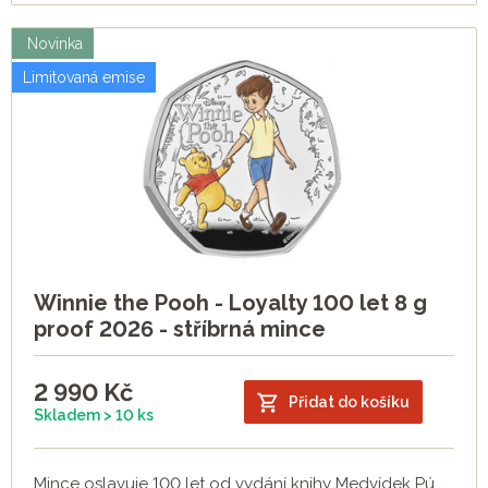
Novinka
Limitovaná emise
Winnie the Pooh - Loyalty 100 let 8 g
proof 2026 - stříbrná mince
2 990
Kč
Přidat do košíku
Skladem > 10 ks
Mince oslavuje 100 let od vydání knihy Medvídek Pú