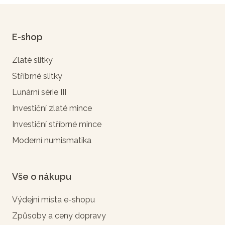
E-shop
Zlaté slitky
Stříbrné slitky
Lunární série III
Investiční zlaté mince
Investiční stříbrné mince
Moderní numismatika
Vše o nákupu
Výdejní místa e-shopu
Způsoby a ceny dopravy