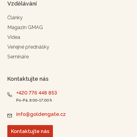
Vzdělávání
Články
Magazín GMAG
Videa
Veřejné přednášky
Semináře
Kontaktujte nás
+420 776 448 853
Po-Pá, 8:00-17:00 h
info@goldengate.cz
Kontaktujte nás