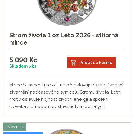
Strom života 1 oz Léto 2026 - stříbrná
mince
5 090
Kč
Přidat do košíku
Skladem 5 ks
Mince Summer Tree of Life představuje další působivé
ztvárnění nadčasového symbolu Stromu života. Letní
motiv oslavuje hojnost, životní energii a spojení
člověka s přírodou prostřednictvím bohatých...
Novinka