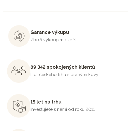
Garance výkupu
Zboží vykoupíme zpět
89 342 spokojených klientů
Lídr českého trhu s drahými kovy
15 let na trhu
Investujete s námi od roku 2011