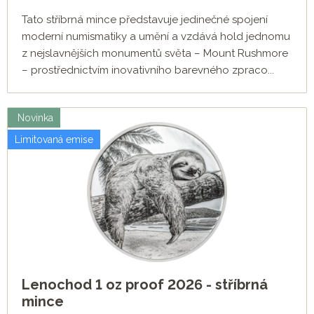
Tato stříbrná mince představuje jedinečné spojení
moderní numismatiky a umění a vzdává hold jednomu
z nejslavnějších monumentů světa – Mount Rushmore
– prostřednictvím inovativního barevného zpraco...
Novinka
Limitovaná emise
Lenochod 1 oz proof 2026 - stříbrná
mince