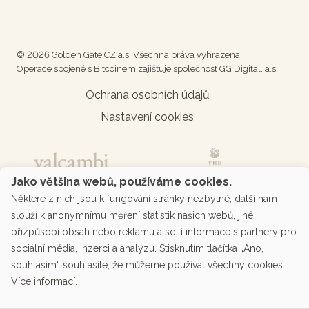
© 2026 Golden Gate CZ a.s. Všechna práva vyhrazena.
Operace spojené s Bitcoinem zajišťuje společnost GG Digital, a.s.
Ochrana osobních údajů
Nastavení cookies
Jako většina webů, používáme cookies.
Některé z nich jsou k fungování stránky nezbytné, další nám
slouží k anonymnímu měření statistik našich webů, jiné
přizpůsobí obsah nebo reklamu a sdílí informace s partnery pro
sociální média, inzerci a analýzu. Stisknutím tlačítka „Ano,
souhlasím“ souhlasíte, že můžeme používat všechny cookies.
Více informací
.