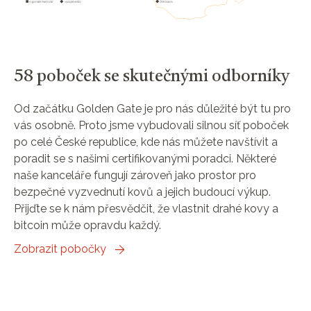
58 poboček se skutečnými odborníky
Od začátku Golden Gate je pro nás důležité být tu pro
vás osobně. Proto jsme vybudovali silnou síť poboček
po celé České republice, kde nás můžete navštívit a
poradit se s našimi certifikovanými poradci. Některé
naše kanceláře fungují zároveň jako prostor pro
bezpečné vyzvednutí kovů a jejich budoucí výkup.
Přijďte se k nám přesvědčit, že vlastnit drahé kovy a
bitcoin může opravdu každý.
Zobrazit pobočky