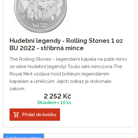
Hudební legendy - Rolling Stones 1 oz
BU 2022 - stříbrná mince
The Rolling Stones – legendární kapela na páté minci
ze série Hudební legendy! Touto sérií mincovna The
Royal Mint vzdává hold britským legendárním
kapelám a umělcům. Jejich odkaz je dokonale
zakom...
2 252
Kč
Skladem > 10 ks
Přidat do košíku