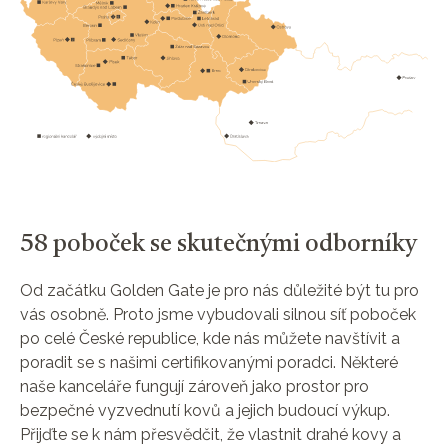
58 poboček se skutečnými odborníky
Od začátku Golden Gate je pro nás důležité být tu pro
vás osobně. Proto jsme vybudovali silnou síť poboček
po celé České republice, kde nás můžete navštívit a
poradit se s našimi certifikovanými poradci. Některé
naše kanceláře fungují zároveň jako prostor pro
bezpečné vyzvednutí kovů a jejich budoucí výkup.
Přijďte se k nám přesvědčit, že vlastnit drahé kovy a