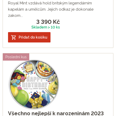
Royal Mint vzdává hold britským legendárním
kapelám a umělcům. Jejich odkaz je dokonale
zakom...
3 390
Kč
Skladem > 10 ks
Přidat do košíku
Poslední kus
Všechno nejlepší k narozeninám 2023