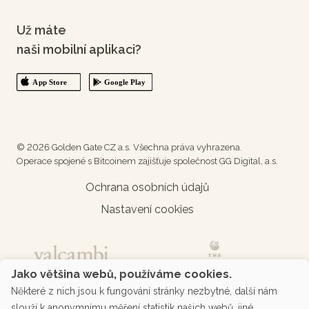
Už máte
naši mobilní aplikaci?
© 2026 Golden Gate CZ a.s. Všechna práva vyhrazena.
Operace spojené s Bitcoinem zajišťuje společnost GG Digital, a.s.
Ochrana osobních údajů
Nastavení cookies
Jako většina webů, používáme cookies.
Některé z nich jsou k fungování stránky nezbytné, další nám
slouží k anonymnímu měření statistik našich webů, jiné