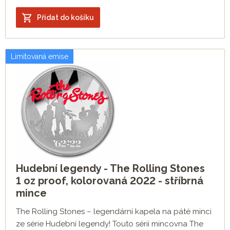
Přidat do košíku
Limitovaná emise
Hudební legendy - The Rolling Stones
1 oz proof, kolorovaná 2022 - stříbrná
mince
The Rolling Stones – legendární kapela na páté minci
ze série Hudební legendy! Touto sérií mincovna The