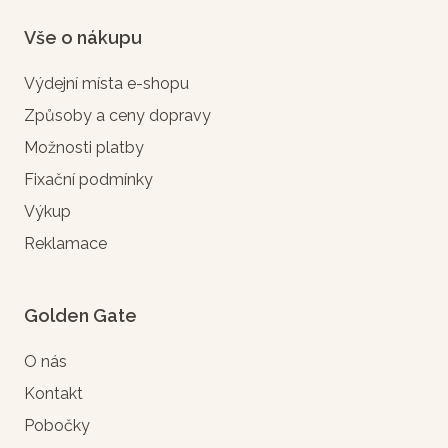
Vše o nákupu
Výdejní místa e-shopu
Způsoby a ceny dopravy
Možnosti platby
Fixační podmínky
Výkup
Reklamace
Golden Gate
O nás
Kontakt
Pobočky