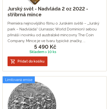
Jurský svět - Nadvláda 2 oz 2022 -
stříbrná mince
Premiéra nejnovějšího filmu o Jurském světě – „Jurský
park – Nadvláda“ (Jurrassic World Dominion) sebou
přináší i novinku od australské mincovny The Coin
Company. Mince je ve tvaru typické značky, ...
5 490
Kč
Skladem > 10 ks
Přidat do košíku
Limitovaná emise