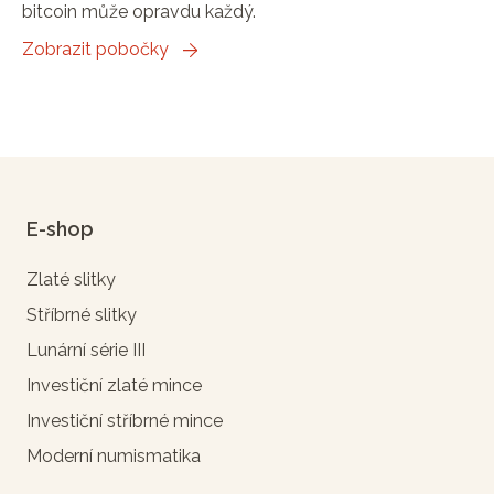
bitcoin může opravdu každý.
Zobrazit pobočky
E-shop
Zlaté slitky
Stříbrné slitky
Lunární série III
Investiční zlaté mince
Investiční stříbrné mince
Moderní numismatika