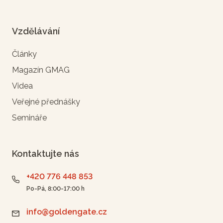
Vzdělávání
Články
Magazín GMAG
Videa
Veřejné přednášky
Semináře
Kontaktujte nás
+420 776 448 853
Po-Pá, 8:00-17:00 h
info@goldengate.cz