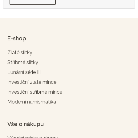
E-shop
Zlaté slitky
Stříbrné slitky
Lunární série III
Investiční zlaté mince
Investiční stříbrné mince
Moderní numismatika
Vše o nákupu