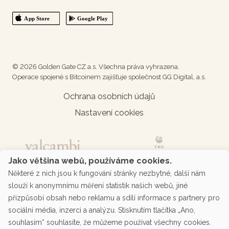
© 2026 Golden Gate CZ a.s. Všechna práva vyhrazena.
Operace spojené s Bitcoinem zajišťuje společnost GG Digital, a.s.
Ochrana osobních údajů
Nastavení cookies
Jako většina webů, používáme cookies.
Některé z nich jsou k fungování stránky nezbytné, další nám
slouží k anonymnímu měření statistik našich webů, jiné
přizpůsobí obsah nebo reklamu a sdílí informace s partnery pro
sociální média, inzerci a analýzu. Stisknutím tlačítka „Ano,
souhlasím“ souhlasíte, že můžeme používat všechny cookies.