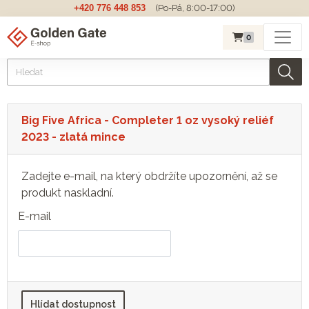
+420 776 448 853
(Po-Pá, 8:00-17:00)
0
Big Five Africa - Completer 1 oz vysoký reliéf
2023 - zlatá mince
Zadejte e-mail, na který obdržíte upozornění, až se
produkt naskladní.
E-mail