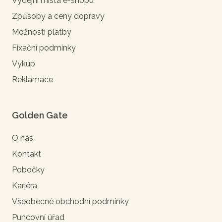
Výdejní místa e-shopu
Způsoby a ceny dopravy
Možnosti platby
Fixační podmínky
Výkup
Reklamace
Golden Gate
O nás
Kontakt
Pobočky
Kariéra
Všeobecné obchodní podmínky
Puncovní úřad