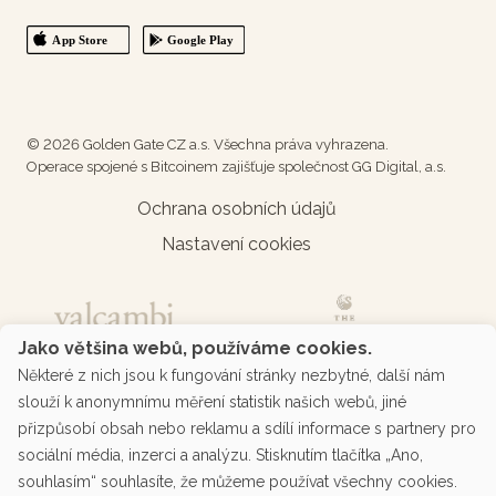
© 2026 Golden Gate CZ a.s. Všechna práva vyhrazena.
Operace spojené s Bitcoinem zajišťuje společnost GG Digital, a.s.
Ochrana osobních údajů
Nastavení cookies
Jako většina webů, používáme cookies.
Některé z nich jsou k fungování stránky nezbytné, další nám
slouží k anonymnímu měření statistik našich webů, jiné
přizpůsobí obsah nebo reklamu a sdílí informace s partnery pro
sociální média, inzerci a analýzu. Stisknutím tlačítka „Ano,
souhlasím“ souhlasíte, že můžeme používat všechny cookies.