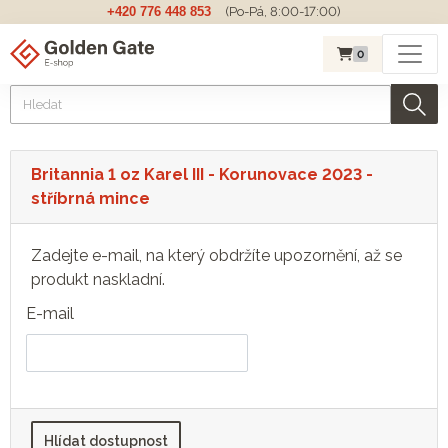
+420 776 448 853
(Po-Pá, 8:00-17:00)
0
Britannia 1 oz Karel III - Korunovace 2023 -
stříbrná mince
Zadejte e-mail, na který obdržíte upozornění, až se
produkt naskladní.
E-mail