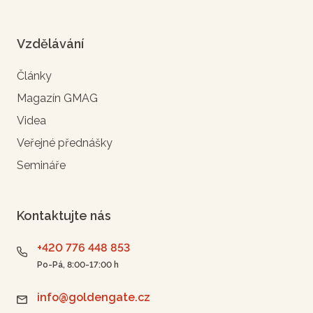
Vzdělávání
Články
Magazín GMAG
Videa
Veřejné přednášky
Semináře
Kontaktujte nás
+420 776 448 853
Po-Pá, 8:00-17:00 h
info@goldengate.cz