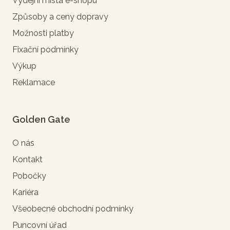
Výdejní místa e-shopu
Způsoby a ceny dopravy
Možnosti platby
Fixační podmínky
Výkup
Reklamace
Golden Gate
O nás
Kontakt
Pobočky
Kariéra
Všeobecné obchodní podmínky
Puncovní úřad