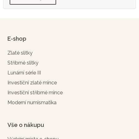
E-shop
Zlaté slitky
Stříbrné slitky
Lunární série III
Investiční zlaté mince
Investiční stříbrné mince
Moderní numismatika
Vše o nákupu