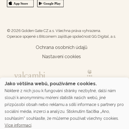
© 2026 Golden Gate CZ a.s. Všechna práva vyhrazena.
Operace spojené s Bitcoinem zajišťuje společnost GG Digital, a.s.
Ochrana osobních údajů
Nastavení cookies
Jako většina webů, používáme cookies.
Některé z nich jsou k fungování stránky nezbytné, další nám
slouží k anonymnímu měření statistik našich webů, jiné
přizpůsobí obsah nebo reklamu a sdílí informace s partnery pro
sociální média, inzerci a analýzu. Stisknutím tlačítka „Ano,
souhlasím“ souhlasíte, že můžeme používat všechny cookies.
Více informací
.