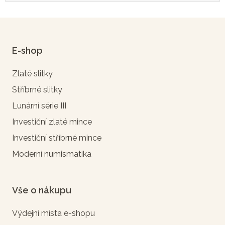
E-shop
Zlaté slitky
Stříbrné slitky
Lunární série III
Investiční zlaté mince
Investiční stříbrné mince
Moderní numismatika
Vše o nákupu
Výdejní místa e-shopu