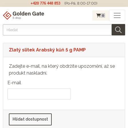
+420 776 448 853
(Po-Pá, 8:00-17:00)
0
Zlatý slitek Arabský kůň 5 g PAMP
Zadejte e-mail, na který obdržíte upozornění, až se
produkt naskladní.
E-mail