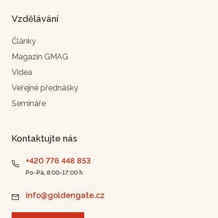
Vzdělávání
Články
Magazín GMAG
Videa
Veřejné přednášky
Semináře
Kontaktujte nás
+420 776 448 853
Po-Pá, 8:00-17:00 h
info@goldengate.cz