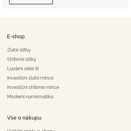
E-shop
Zlaté slitky
Stříbrné slitky
Lunární série III
Investiční zlaté mince
Investiční stříbrné mince
Moderní numismatika
Vše o nákupu