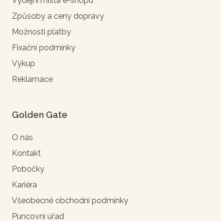
Výdejní místa e-shopu
Způsoby a ceny dopravy
Možnosti platby
Fixační podmínky
Výkup
Reklamace
Golden Gate
O nás
Kontakt
Pobočky
Kariéra
Všeobecné obchodní podmínky
Puncovní úřad