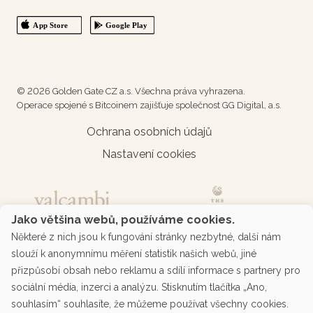
© 2026 Golden Gate CZ a.s. Všechna práva vyhrazena.
Operace spojené s Bitcoinem zajišťuje společnost GG Digital, a.s.
Ochrana osobních údajů
Nastavení cookies
Jako většina webů, používáme cookies.
Některé z nich jsou k fungování stránky nezbytné, další nám
slouží k anonymnímu měření statistik našich webů, jiné
přizpůsobí obsah nebo reklamu a sdílí informace s partnery pro
sociální média, inzerci a analýzu. Stisknutím tlačítka „Ano,
souhlasím“ souhlasíte, že můžeme používat všechny cookies.