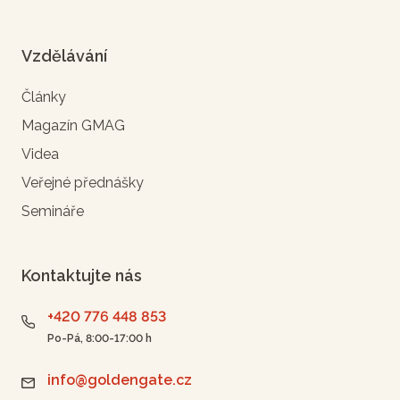
Vzdělávání
Články
Magazín GMAG
Videa
Veřejné přednášky
Semináře
Kontaktujte nás
+420 776 448 853
Po-Pá, 8:00-17:00 h
info@goldengate.cz