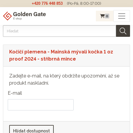
+420 776 448 853
(Po-Pá, 8:00-17:00)
0
Kočičí plemena - Mainská mývalí kočka 1 oz
proof 2024 - stříbrná mince
Zadejte e-mail, na který obdržíte upozornění, až se
produkt naskladní.
E-mail