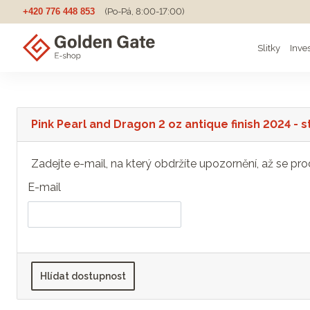
+420 776 448 853
(Po-Pá, 8:00-17:00)
Slitky
Inve
Pink Pearl and Dragon 2 oz antique finish 2024 - 
Zadejte e-mail, na který obdržíte upozornění, až se pro
E-mail