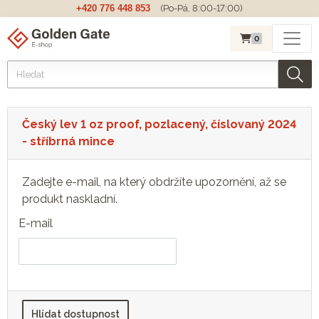
+420 776 448 853
(Po-Pá, 8:00-17:00)
0
Český lev 1 oz proof, pozlacený, číslovaný 2024
- stříbrná mince
Zadejte e-mail, na který obdržíte upozornění, až se
produkt naskladní.
E-mail