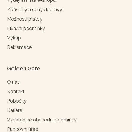
Výdejní místa e-shopu
Způsoby a ceny dopravy
Možnosti platby
Fixační podmínky
Výkup
Reklamace
Golden Gate
O nás
Kontakt
Pobočky
Kariéra
Všeobecné obchodní podmínky
Puncovní úřad