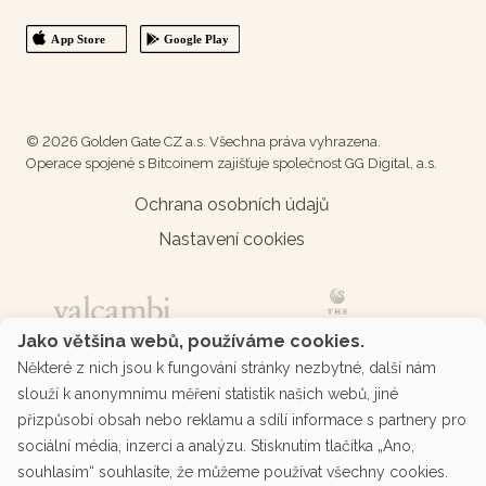
© 2026 Golden Gate CZ a.s. Všechna práva vyhrazena.
Operace spojené s Bitcoinem zajišťuje společnost GG Digital, a.s.
Ochrana osobních údajů
Nastavení cookies
Jako většina webů, používáme cookies.
Některé z nich jsou k fungování stránky nezbytné, další nám
slouží k anonymnímu měření statistik našich webů, jiné
přizpůsobí obsah nebo reklamu a sdílí informace s partnery pro
sociální média, inzerci a analýzu. Stisknutím tlačítka „Ano,
souhlasím“ souhlasíte, že můžeme používat všechny cookies.