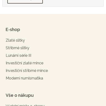
E-shop
Zlaté slitky
Stříbrné slitky
Lunární série III
Investiční zlaté mince
Investiční stříbrné mince
Moderní numismatika
Vše o nákupu