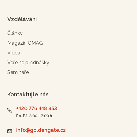
Vzdělávání
Články
Magazín GMAG
Videa
Veřejné přednášky
Semináře
Kontaktujte nás
+420 776 448 853
Po-Pá, 8:00-17:00 h
info@goldengate.cz