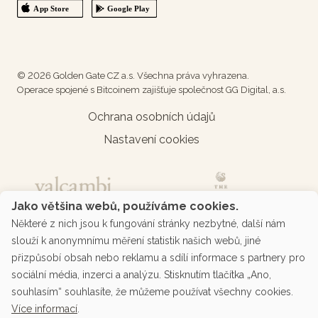
© 2026 Golden Gate CZ a.s. Všechna práva vyhrazena.
Operace spojené s Bitcoinem zajišťuje společnost GG Digital, a.s.
Ochrana osobních údajů
Nastavení cookies
Jako většina webů, používáme cookies.
Některé z nich jsou k fungování stránky nezbytné, další nám
slouží k anonymnímu měření statistik našich webů, jiné
přizpůsobí obsah nebo reklamu a sdílí informace s partnery pro
sociální média, inzerci a analýzu. Stisknutím tlačítka „Ano,
souhlasím“ souhlasíte, že můžeme používat všechny cookies.
Více informací
.