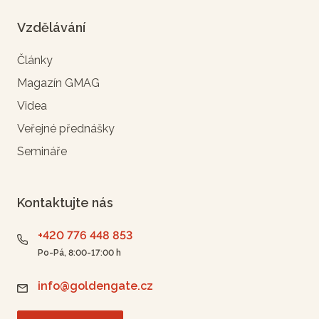
Vzdělávání
Články
Magazín GMAG
Videa
Veřejné přednášky
Semináře
Kontaktujte nás
+420 776 448 853
Po-Pá, 8:00-17:00 h
info@goldengate.cz