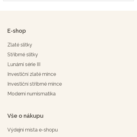
E-shop
Zlaté slitky
Stříbrné slitky
Lunární série III
Investiční zlaté mince
Investiční stříbrné mince
Moderní numismatika
Vše o nákupu
Výdejní místa e-shopu