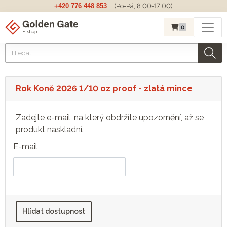
+420 776 448 853
(Po-Pá, 8:00-17:00)
0
Rok Koně 2026 1/10 oz proof - zlatá mince
Zadejte e-mail, na který obdržíte upozornění, až se
produkt naskladní.
E-mail