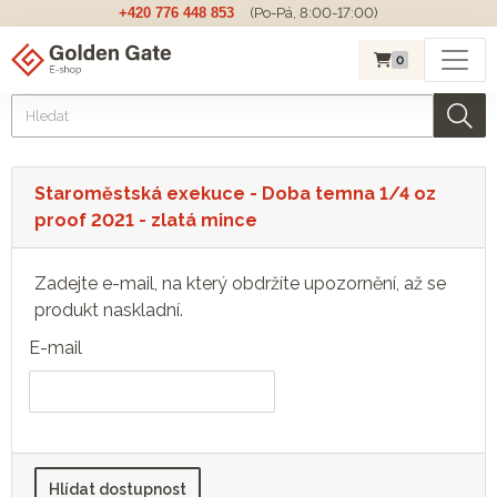
+420 776 448 853
(Po-Pá, 8:00-17:00)
0
Staroměstská exekuce - Doba temna 1/4 oz
proof 2021 - zlatá mince
Zadejte e-mail, na který obdržíte upozornění, až se
produkt naskladní.
E-mail