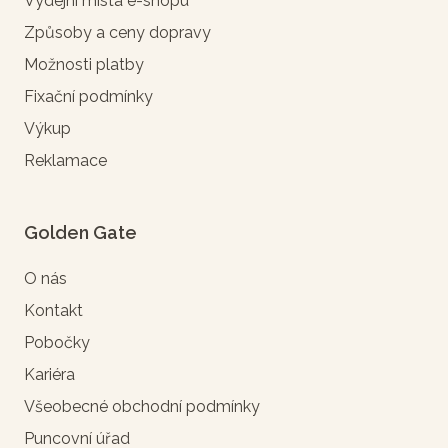
Výdejní místa e-shopu
Způsoby a ceny dopravy
Možnosti platby
Fixační podmínky
Výkup
Reklamace
Golden Gate
O nás
Kontakt
Pobočky
Kariéra
Všeobecné obchodní podmínky
Puncovní úřad