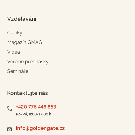
Vzdělávání
Články
Magazín GMAG
Videa
Veřejné přednášky
Semináře
Kontaktujte nás
+420 776 448 853
Po-Pá, 8:00-17:00 h
info@goldengate.cz