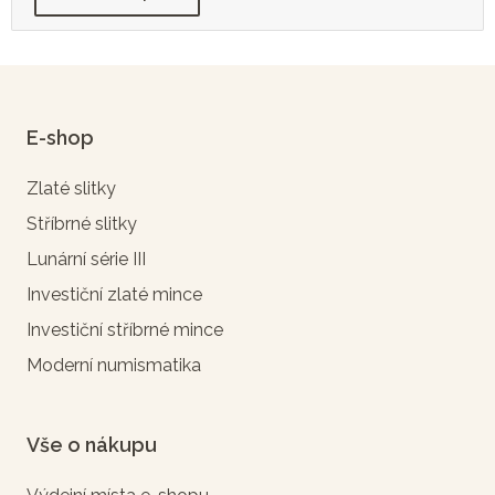
E-shop
Zlaté slitky
Stříbrné slitky
Lunární série III
Investiční zlaté mince
Investiční stříbrné mince
Moderní numismatika
Vše o nákupu