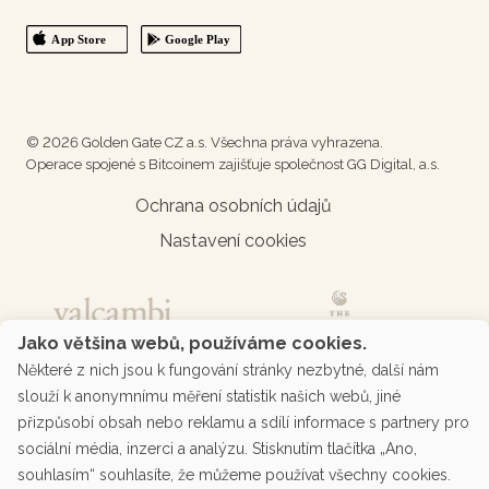
© 2026 Golden Gate CZ a.s. Všechna práva vyhrazena.
Operace spojené s Bitcoinem zajišťuje společnost GG Digital, a.s.
Ochrana osobních údajů
Nastavení cookies
Jako většina webů, používáme cookies.
Některé z nich jsou k fungování stránky nezbytné, další nám
slouží k anonymnímu měření statistik našich webů, jiné
přizpůsobí obsah nebo reklamu a sdílí informace s partnery pro
sociální média, inzerci a analýzu. Stisknutím tlačítka „Ano,
souhlasím“ souhlasíte, že můžeme používat všechny cookies.