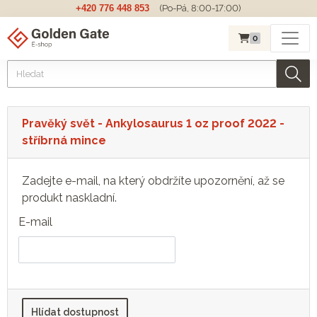
+420 776 448 853
(Po-Pá, 8:00-17:00)
0
Pravěký svět - Ankylosaurus 1 oz proof 2022 -
stříbrná mince
Zadejte e-mail, na který obdržíte upozornění, až se
produkt naskladní.
E-mail