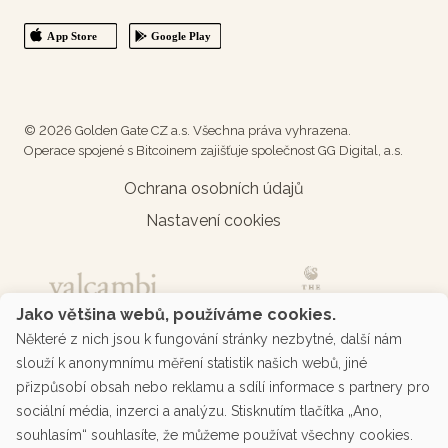
© 2026 Golden Gate CZ a.s. Všechna práva vyhrazena.
Operace spojené s Bitcoinem zajišťuje společnost GG Digital, a.s.
Ochrana osobních údajů
Nastavení cookies
Jako většina webů, používáme cookies.
Některé z nich jsou k fungování stránky nezbytné, další nám
slouží k anonymnímu měření statistik našich webů, jiné
přizpůsobí obsah nebo reklamu a sdílí informace s partnery pro
sociální média, inzerci a analýzu. Stisknutím tlačítka „Ano,
souhlasím“ souhlasíte, že můžeme používat všechny cookies.