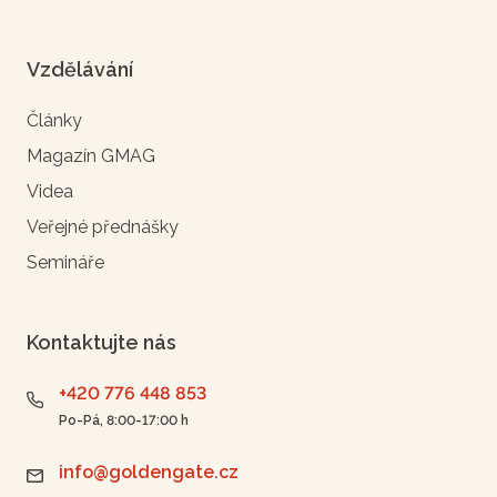
Vzdělávání
Články
Magazín GMAG
Videa
Veřejné přednášky
Semináře
Kontaktujte nás
+420 776 448 853
Po-Pá, 8:00-17:00 h
info@goldengate.cz