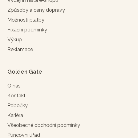
Výdejní místa e-shopu
Způsoby a ceny dopravy
Možnosti platby
Fixační podmínky
Výkup
Reklamace
Golden Gate
O nás
Kontakt
Pobočky
Kariéra
Všeobecné obchodní podmínky
Puncovní úřad