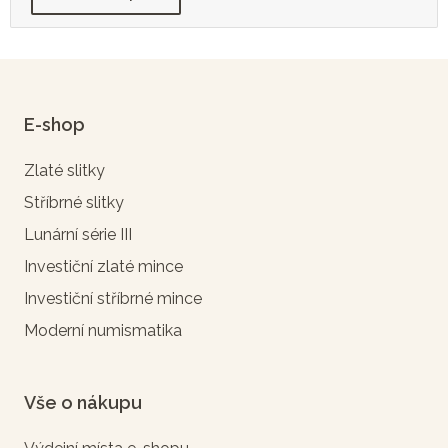
E-shop
Zlaté slitky
Stříbrné slitky
Lunární série III
Investiční zlaté mince
Investiční stříbrné mince
Moderní numismatika
Vše o nákupu