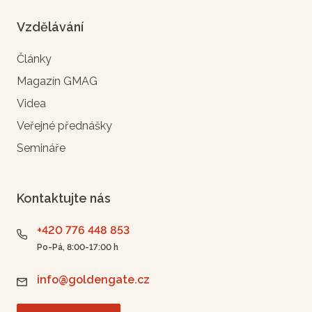
Vzdělávání
Články
Magazín GMAG
Videa
Veřejné přednášky
Semináře
Kontaktujte nás
+420 776 448 853
Po-Pá, 8:00-17:00 h
info@goldengate.cz