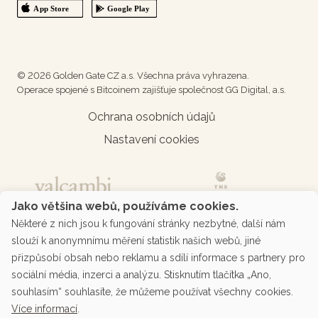
© 2026 Golden Gate CZ a.s. Všechna práva vyhrazena.
Operace spojené s Bitcoinem zajišťuje společnost GG Digital, a.s.
Ochrana osobních údajů
Nastavení cookies
Jako většina webů, používáme cookies.
Některé z nich jsou k fungování stránky nezbytné, další nám
slouží k anonymnímu měření statistik našich webů, jiné
přizpůsobí obsah nebo reklamu a sdílí informace s partnery pro
sociální média, inzerci a analýzu. Stisknutím tlačítka „Ano,
souhlasím“ souhlasíte, že můžeme používat všechny cookies.
Více informací
.