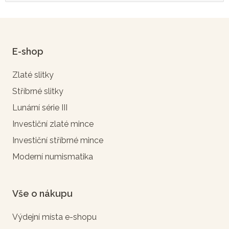
E-shop
Zlaté slitky
Stříbrné slitky
Lunární série III
Investiční zlaté mince
Investiční stříbrné mince
Moderní numismatika
Vše o nákupu
Výdejní místa e-shopu