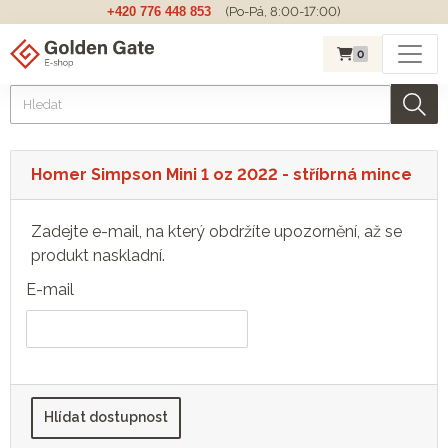
+420 776 448 853
(Po-Pá, 8:00-17:00)
0
Homer Simpson Mini 1 oz 2022 - stříbrná mince
Zadejte e-mail, na který obdržíte upozornění, až se
produkt naskladní.
E-mail