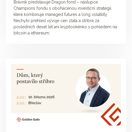
Brávník představuje Dragon fond – nástupce
Champions fondu s obohacenou investiční strategií,
která kombinuje managed futures a long volatility.
Nechybí přehled vývoje cen zlata a stříbra za
posledních deset let ani kryptookénko s pohledem na
bitcoin a ethereum.