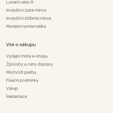
Lunární série III
Investiční zlaté mince
Investiční stříbrné mince
Moderní numismatika
Vše o nákupu
Výdejní místa e-shopu
Způsoby a ceny dopravy
Možnosti platby
Fixační podmínky
Výkup
Reklamace