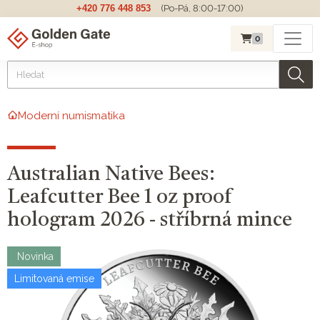
+420 776 448 853
(Po-Pá, 8:00-17:00)
0
Moderní numismatika
Australian Native Bees:
Leafcutter Bee 1 oz proof
hologram 2026 - stříbrná mince
Novinka
Limitovaná emise