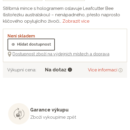
Stříbrná mince s hologramem oslavuje Leafcutter Bee
(listořezku australskou) – nenápadného, přesto naprosto
klíčového opylujícího živoči…
Zobrazit více
Není skladem
Hlídat dostupnost
Dostupnost zboží na výdejních místech a doprava
Na dotaz
Výkupní cena:
Více informací
Garance výkupu
Zboží vykoupíme zpět