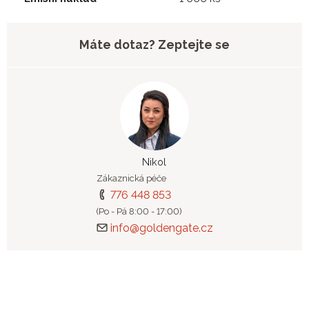
Máte dotaz? Zeptejte se
Nikol
Zákaznická péče
776 448 853
(Po - Pá 8:00 - 17:00)
info@goldengate.cz