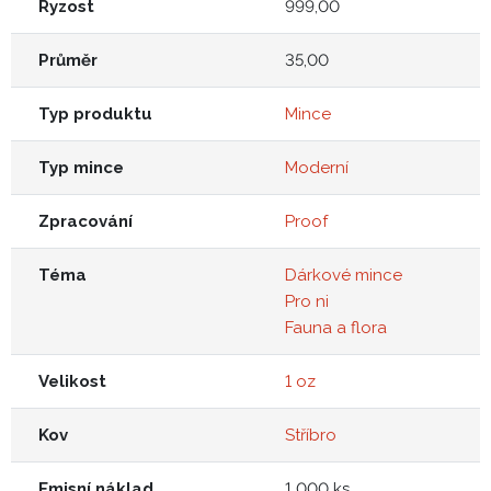
Ryzost
999,00
Průměr
35,00
Typ produktu
Mince
Typ mince
Moderní
Zpracování
Proof
Téma
Dárkové mince
Pro ni
Fauna a flora
Velikost
1 oz
Kov
Stříbro
Emisní náklad
1 000 ks