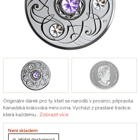
Originální dárek pro ty, kteří se narodili v prosinci, připravila
Kanadská královská mincovna. Vychází z prastaré tradice,
která každému…
Zobrazit více
Není skladem
Hlídat dostupnost