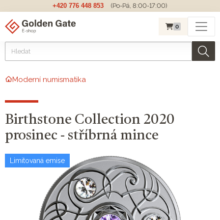
+420 776 448 853
(Po-Pá, 8:00-17:00)
0
Moderní numismatika
Birthstone Collection 2020
prosinec - stříbrná mince
Limitovaná emise