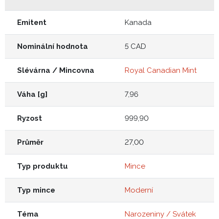
Emitent
Kanada
Nominální hodnota
5 CAD
Slévárna / Mincovna
Royal Canadian Mint
Váha [g]
7,96
Ryzost
999,90
Průměr
27,00
Typ produktu
Mince
Typ mince
Moderní
Téma
Narozeniny / Svátek