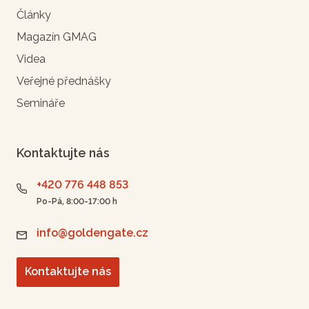
Články
Magazín GMAG
Videa
Veřejné přednášky
Semináře
Kontaktujte nás
+420 776 448 853
Po-Pá, 8:00-17:00 h
info@goldengate.cz
Kontaktujte nás