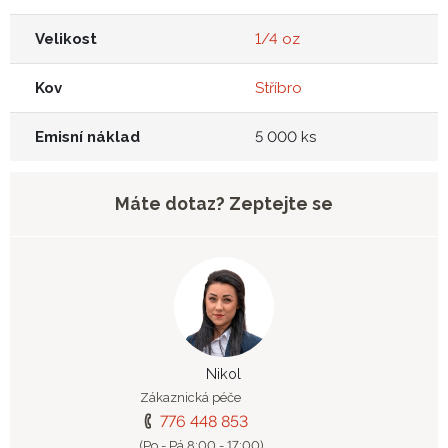
Velikost
1/4 oz
Kov
Stříbro
Emisní náklad
5 000 ks
Máte dotaz? Zeptejte se
Nikol
Zákaznická péče
776 448 853
(Po - Pá 8:00 - 17:00)