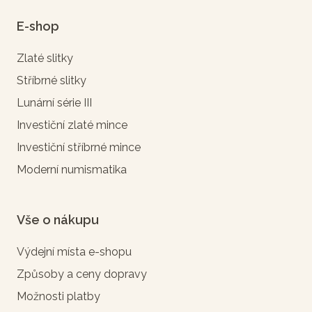
E-shop
Zlaté slitky
Stříbrné slitky
Lunární série III
Investiční zlaté mince
Investiční stříbrné mince
Moderní numismatika
Vše o nákupu
Výdejní místa e-shopu
Způsoby a ceny dopravy
Možnosti platby