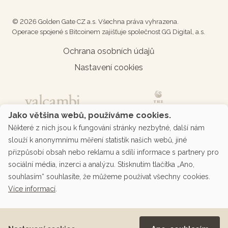
© 2026 Golden Gate CZ a.s. Všechna práva vyhrazena.
Operace spojené s Bitcoinem zajišťuje společnost GG Digital, a.s.
Ochrana osobních údajů
Nastavení cookies
Jako většina webů, používáme cookies.
Některé z nich jsou k fungování stránky nezbytné, další nám
slouží k anonymnímu měření statistik našich webů, jiné
přizpůsobí obsah nebo reklamu a sdílí informace s partnery pro
sociální média, inzerci a analýzu. Stisknutím tlačítka „Ano,
souhlasím“ souhlasíte, že můžeme používat všechny cookies.
Více informací
.
Podporované platby přes platební bránu