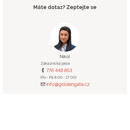
Máte dotaz? Zeptejte se
Nikol
Zákaznická péče
776 448 853
(Po - Pá 8:00 - 17:00)
info@goldengate.cz