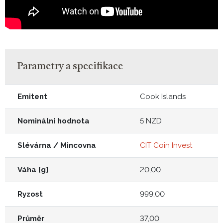
Parametry a specifikace
Emitent
Cook Islands
Nominální hodnota
5 NZD
Slévárna / Mincovna
CIT Coin Invest
Váha [g]
20,00
Ryzost
999,00
Průměr
37,00