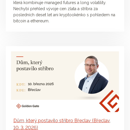
která kombinuje managed futures a long volatility.
Nechybí přehled vývoje cen zlata a stříbra za
posledních deset let ani kryptookénko s pohledem na
bitcoin a ethereum.
Dům, který postavilo stříbro Břeclav (Břeclav,
10. 3. 2026)