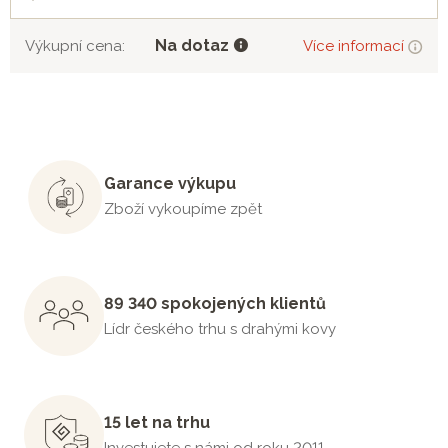
Na dotaz
Výkupní cena:
Více informací
Garance výkupu
Zboží vykoupíme zpět
89 340 spokojených klientů
Lídr českého trhu s drahými kovy
15 let na trhu
Investujete s námi od roku 2011