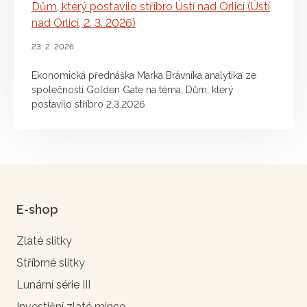
Dům, který postavilo stříbro Ústí nad Orlicí (Ústí
nad Orlicí, 2. 3. 2026)
23. 2. 2026
Ekonomická přednáška Marka Brávníka analytika ze
společnosti Golden Gate na téma: Dům, který
postavilo stříbro 2.3.2026
E-shop
Zlaté slitky
Stříbrné slitky
Lunární série III
Investiční zlaté mince