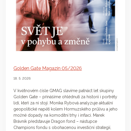
Golden Gate Magazín 05/2026
18. 5. 2026
V květnovém čísle GMAG slavíme patnáct let skupiny
Golden Gate – přinášíme ohlédnutí za historií i portréty
lidí, kteří za ní stojí. Monika Rybová analyzuje aktuální
geopolitické napětí kolem Hormuzského průlivu a jeho
možné dopady na komoditní trhy i inflaci. Marek
Brávník představuje Dragon fond – nástupce
Champions fondu s obohacenou investiční strategií,