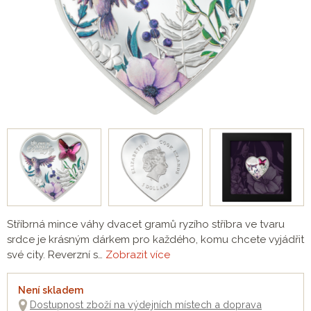
Stříbrná mince váhy dvacet gramů ryzího stříbra ve tvaru
srdce je krásným dárkem pro každého, komu chcete vyjádřit
své city. Reverzní s…
Zobrazit více
Není skladem
Dostupnost zboží na výdejních místech a doprava