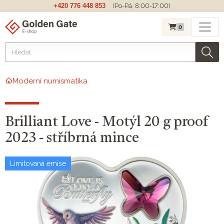
+420 776 448 853
(Po-Pá, 8:00-17:00)
0
Moderní numismatika
Brilliant Love - Motýl 20 g proof
2023 - stříbrná mince
Limitovaná emise