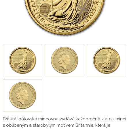
Britská královská mincovna vydává každoročně zlatou minci
s oblíbeným a starobylým motivem Britannie, která je