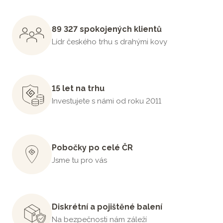
89 327 spokojených klientů
Lídr českého trhu s drahými kovy
15 let na trhu
Investujete s námi od roku 2011
Pobočky po celé ČR
Jsme tu pro vás
Diskrétní a pojištěné balení
Na bezpečnosti nám záleží