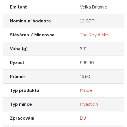
Emitent
Velká Británie
Nominální hodnota
10 GBP
Slévárna / Mincovna
The Royal Mint
Váha [g]
3,11
Ryzost
999,90
Průměr
16,50
Typ produktu
Mince
Typ mince
Investiční
Zpracování
BU