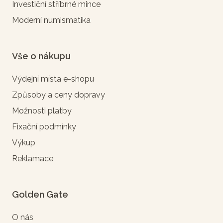
Investiční stříbrné mince
Moderní numismatika
Vše o nákupu
Výdejní místa e-shopu
Způsoby a ceny dopravy
Možnosti platby
Fixační podmínky
Výkup
Reklamace
Golden Gate
O nás