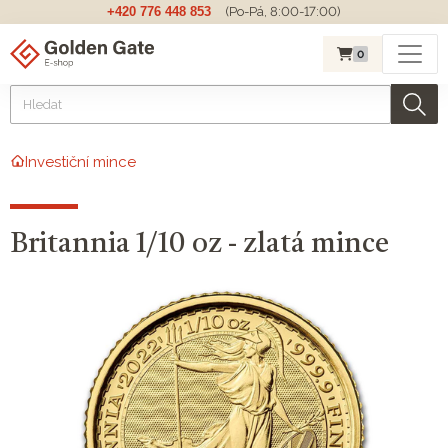
+420 776 448 853
(Po-Pá, 8:00-17:00)
0
Investiční mince
Britannia 1/10 oz - zlatá mince