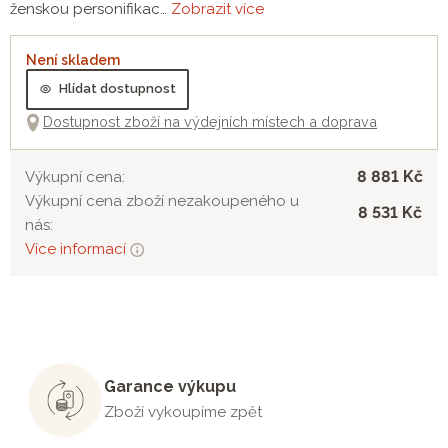
ženskou personifikac…
Zobrazit více
Není skladem
Hlídat dostupnost
Dostupnost zboží na výdejních místech a doprava
8 881 Kč
Výkupní cena:
Výkupní cena zboží nezakoupeného u
8 531 Kč
nás:
Více informací
Garance výkupu
Zboží vykoupíme zpět