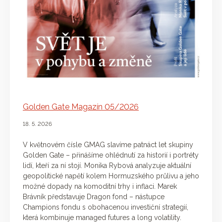
Golden Gate Magazín 05/2026
18. 5. 2026
V květnovém čísle GMAG slavíme patnáct let skupiny
Golden Gate – přinášíme ohlédnutí za historií i portréty
lidí, kteří za ní stojí. Monika Rybová analyzuje aktuální
geopolitické napětí kolem Hormuzského průlivu a jeho
možné dopady na komoditní trhy i inflaci. Marek
Brávník představuje Dragon fond – nástupce
Champions fondu s obohacenou investiční strategií,
která kombinuje managed futures a long volatility.