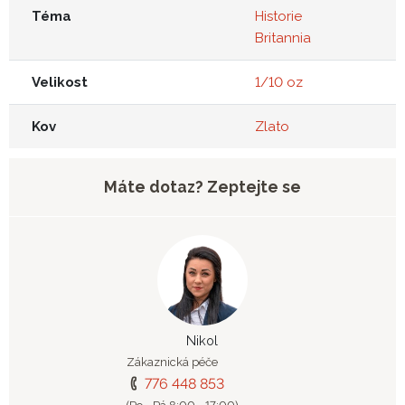
Téma
Historie
Britannia
Velikost
1/10 oz
Kov
Zlato
Máte dotaz? Zeptejte se
Nikol
Zákaznická péče
776 448 853