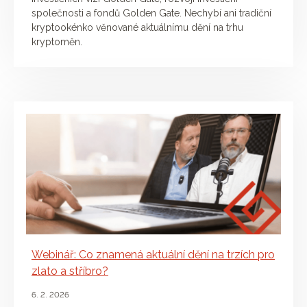
společnosti a fondů Golden Gate. Nechybí ani tradiční
kryptookénko věnované aktuálnímu dění na trhu
kryptoměn.
Webinář: Co znamená aktuální dění na trzích pro
zlato a stříbro?
6. 2. 2026