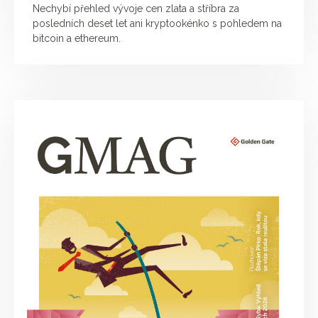
Nechybí přehled vývoje cen zlata a stříbra za
posledních deset let ani kryptookénko s pohledem na
bitcoin a ethereum.