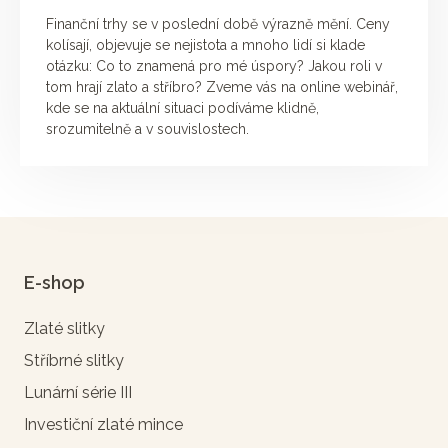
Finanční trhy se v poslední době výrazně mění. Ceny
kolísají, objevuje se nejistota a mnoho lidí si klade
otázku: Co to znamená pro mé úspory? Jakou roli v
tom hrají zlato a stříbro? Zveme vás na online webinář,
kde se na aktuální situaci podíváme klidně,
srozumitelně a v souvislostech.
E-shop
Zlaté slitky
Stříbrné slitky
Lunární série III
Investiční zlaté mince