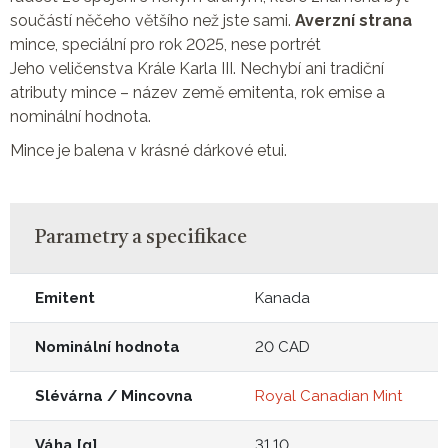
součástí něčeho většího než jste sami.
Averzní strana
mince, speciální pro rok 2025, nese portrét
Jeho veličenstva Krále Karla III. Nechybí ani tradiční
atributy mince – název země emitenta, rok emise a
nominální hodnota.
Mince je balena v krásné dárkové etui.
Parametry a specifikace
Emitent
Kanada
Nominální hodnota
20 CAD
Slévárna / Mincovna
Royal Canadian Mint
Váha [g]
31,10