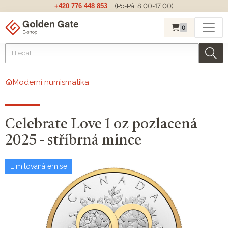
+420 776 448 853
(Po-Pá, 8:00-17:00)
0
Moderní numismatika
Celebrate Love 1 oz pozlacená
2025 - stříbrná mince
Limitovaná emise