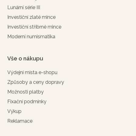
Lunární série III
Investiční zlaté mince
Investiční stříbrné mince
Moderní numismatika
Vše o nákupu
Výdejní místa e-shopu
Způsoby a ceny dopravy
Možnosti platby
Fixační podmínky
Výkup
Reklamace