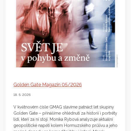
Golden Gate Magazín 05/2026
18. 5. 2026
V květnovém čísle GMAG slavíme patnáct let skupiny
Golden Gate – přinášíme ohlédnutí za historií i portréty
lidí, kteří za ní stojí. Monika Rybová analyzuje aktuální
geopolitické napětí kolem Hormuzského průlivu a jeho