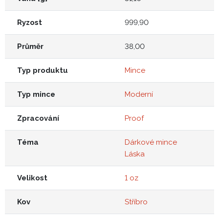
Ryzost
999,90
Průměr
38,00
Typ produktu
Mince
Typ mince
Moderní
Zpracování
Proof
Téma
Dárkové mince
Láska
Velikost
1 oz
Kov
Stříbro