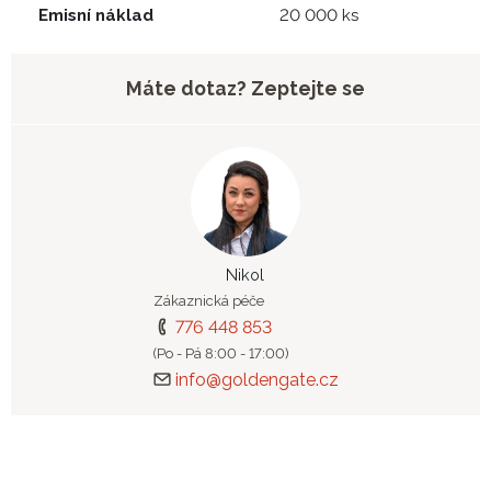
Emisní náklad
20 000 ks
Máte dotaz? Zeptejte se
Nikol
Zákaznická péče
776 448 853
(Po - Pá 8:00 - 17:00)
info@goldengate.cz