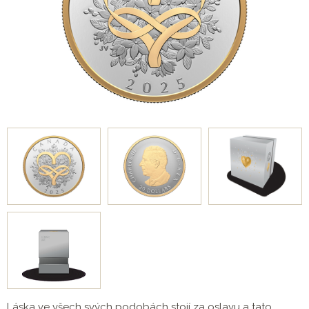
Láska ve všech svých podobách stojí za oslavu a tato