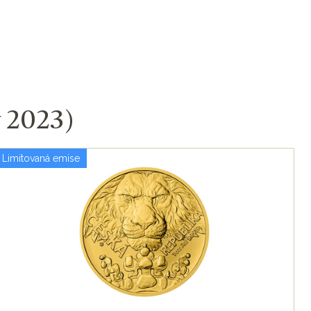
v 2023)
Limitovaná emise