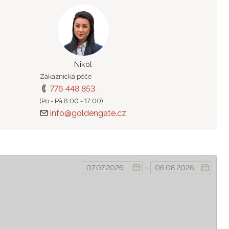
Nikol
Zákaznická péče
776 448 853
(Po - Pá 8:00 - 17:00)
info@goldengate.cz
-