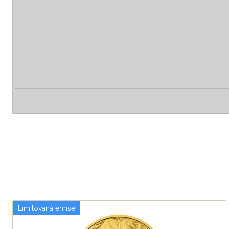
Limitovaná emise