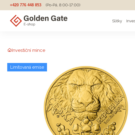
+420 776 448 853
(Po-Pá, 8:00-17:00)
Slitky
Inve
Investiční mince
Limitovaná emise