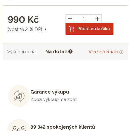
990
Kč
Přidat do košíku
(včetně 21% DPH)
Na dotaz
Výkupní cena:
Více informací
Garance výkupu
Zboží vykoupíme zpět
89 342 spokojených klientů