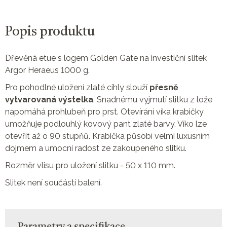
Popis produktu
Dřevěná etue s logem Golden Gate na investiční slitek
Argor Heraeus 1000 g.
Pro pohodlné uložení zlaté cihly slouží
přesně
vytvarovaná výstelka
. Snadnému vyjmutí slitku z lože
napomáhá prohlubeň pro prst. Otevírání víka krabičky
umožňuje podlouhlý kovový pant zlaté barvy. Víko lze
otevřít až o 90 stupňů. Krabička působí velmi luxusním
dojmem a umocní radost ze zakoupeného slitku.
Rozměr vlisu pro uložení slitku - 50 x 110 mm.
Slitek není součástí balení.
Parametry a specifikace