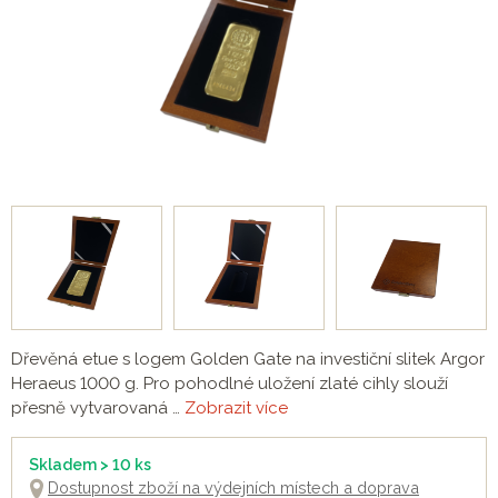
Dřevěná etue s logem Golden Gate na investiční slitek Argor
Heraeus 1000 g. Pro pohodlné uložení zlaté cihly slouží
přesně vytvarovaná …
Zobrazit více
Skladem > 10 ks
Dostupnost zboží na výdejních místech a doprava