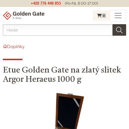
+420 776 448 853
(Po-Pá, 8:00-17:00)
0
Doplňky
Etue Golden Gate na zlatý slitek
Argor Heraeus 1000 g