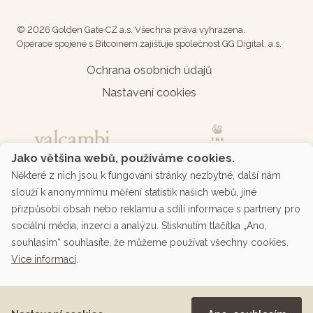
© 2026 Golden Gate CZ a.s. Všechna práva vyhrazena.
Operace spojené s Bitcoinem zajišťuje společnost GG Digital, a.s.
Ochrana osobních údajů
Nastavení cookies
Jako většina webů, používáme cookies.
Některé z nich jsou k fungování stránky nezbytné, další nám
slouží k anonymnímu měření statistik našich webů, jiné
přizpůsobí obsah nebo reklamu a sdílí informace s partnery pro
sociální média, inzerci a analýzu. Stisknutím tlačítka „Ano,
souhlasím“ souhlasíte, že můžeme používat všechny cookies.
Více informací
.
Podporované platby přes platební bránu