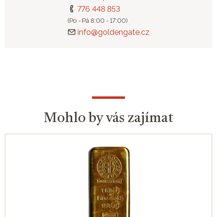
776 448 853
(Po - Pá 8:00 - 17:00)
info@goldengate.cz
Mohlo by vás zajímat