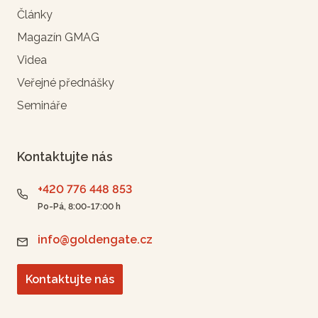
Články
Magazín GMAG
Videa
Veřejné přednášky
Semináře
Kontaktujte nás
+420 776 448 853
Po-Pá, 8:00-17:00 h
info@goldengate.cz
Kontaktujte nás