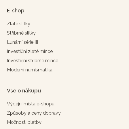
E-shop
Zlaté slitky
Stříbrné slitky
Lunární série III
Investiční zlaté mince
Investiční stříbrné mince
Moderní numismatika
Vše o nákupu
Výdejní místa e-shopu
Způsoby a ceny dopravy
Možnosti platby