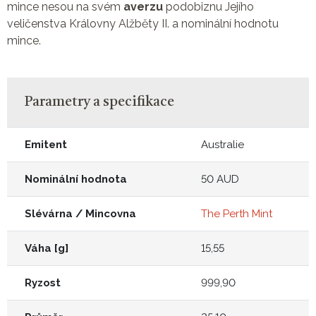
mince nesou na svém
averzu
podobiznu Jejího
veličenstva Královny Alžběty II. a nominální hodnotu
mince.
Parametry a specifikace
Emitent
Australie
Nominální hodnota
50 AUD
Slévárna / Mincovna
The Perth Mint
Váha [g]
15,55
Ryzost
999,90