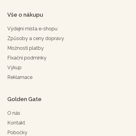
Vše o nákupu
Výdejní místa e-shopu
Způsoby a ceny dopravy
Možnosti platby
Fixační podmínky
Výkup
Reklamace
Golden Gate
O nás
Kontakt
Pobočky