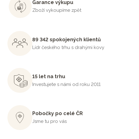
Garance výkupu
Zboží vykoupíme zpět
89 342 spokojených klientů
Lídr českého trhu s drahými kovy
15 let na trhu
Investujete s námi od roku 2011
Pobočky po celé ČR
Jsme tu pro vás