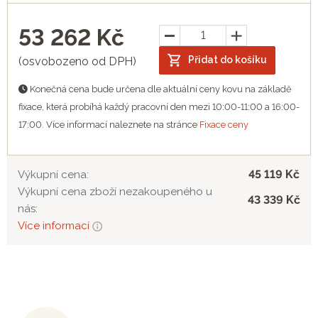
53 262
Kč
Přidat do košíku
(osvobozeno od DPH)
Konečná cena bude určena dle aktuální ceny kovu na základě
fixace, která probíhá každý pracovní den mezi 10:00-11:00 a 16:00-
17:00. Více informací naleznete na stránce
Fixace ceny
45 119 Kč
Výkupní cena:
Výkupní cena zboží nezakoupeného u
43 339 Kč
nás:
Více informací