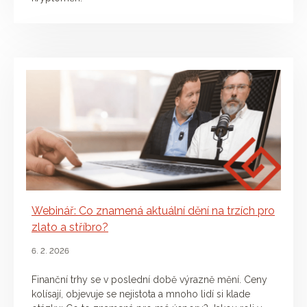
Webinář: Co znamená aktuální dění na trzích pro
zlato a stříbro?
6. 2. 2026
Finanční trhy se v poslední době výrazně mění. Ceny
kolísají, objevuje se nejistota a mnoho lidí si klade