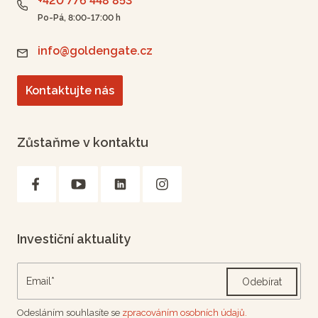
+420 776 448 853
Po-Pá, 8:00-17:00 h
info@goldengate.cz
Kontaktujte nás
Zůstaňme v kontaktu
Investiční aktuality
Odebírat
Odesláním souhlasíte se
zpracováním osobních údajů.