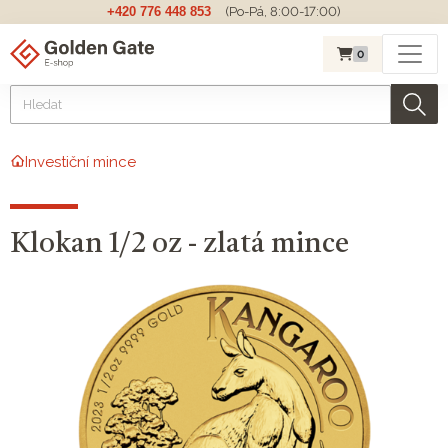
+420 776 448 853
(Po-Pá, 8:00-17:00)
0
Investiční mince
Klokan 1/2 oz - zlatá mince