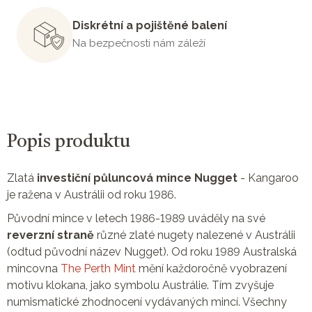
Diskrétní a pojištěné balení
Na bezpečnosti nám záleží
Popis produktu
Zlatá
investiční půluncová mince Nugget
- Kangaroo
je ražena v Austrálii od roku 1986.
Původní mince v letech 1986-1989 uváděly na své
reverzní straně
různé zlaté nugety nalezené v Austrálii
(odtud původní název Nugget). Od roku 1989 Australská
mincovna
The Perth Mint
mění každoročně vyobrazení
motivu klokana, jako symbolu Austrálie. Tím zvyšuje
numismatické zhodnocení vydávaných mincí. Všechny