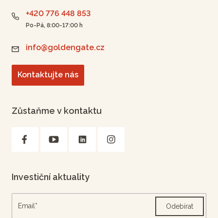
+420 776 448 853
Po-Pá, 8:00-17:00 h
info@goldengate.cz
Kontaktujte nás
Zůstaňme v kontaktu
Investiční aktuality
Odebírat