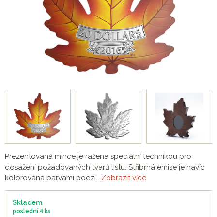
Prezentovaná mince je ražena speciální technikou pro
dosažení požadovaných tvarů listu. Stříbrná emise je navíc
kolorována barvami podzi…
Zobrazit více
Skladem
poslední
4 ks