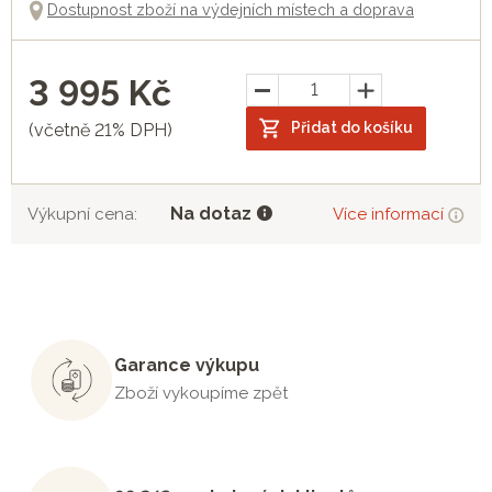
Dostupnost zboží na výdejních místech a doprava
3 995
Kč
Přidat do košíku
(včetně 21% DPH)
Na dotaz
Výkupní cena:
Více informací
Garance výkupu
Zboží vykoupíme zpět