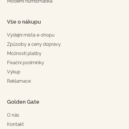
Moderní numismatika
Vše o nákupu
Výdejní místa e-shopu
Způsoby a ceny dopravy
Možnosti platby
Fixační podmínky
Výkup
Reklamace
Golden Gate
O nás
Kontakt