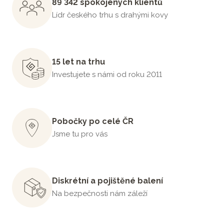
89 342 spokojených klientů
Lídr českého trhu s drahými kovy
15 let na trhu
Investujete s námi od roku 2011
Pobočky po celé ČR
Jsme tu pro vás
Diskrétní a pojištěné balení
Na bezpečnosti nám záleží