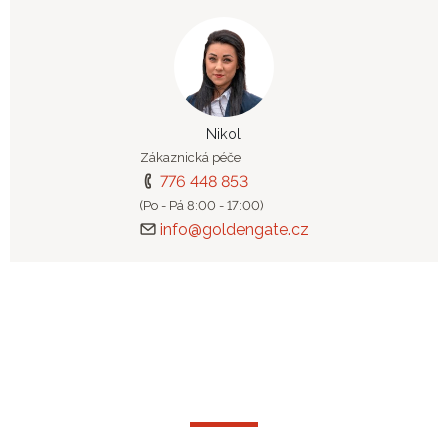
Nikol
Zákaznická péče
776 448 853
(Po - Pá 8:00 - 17:00)
info@goldengate.cz