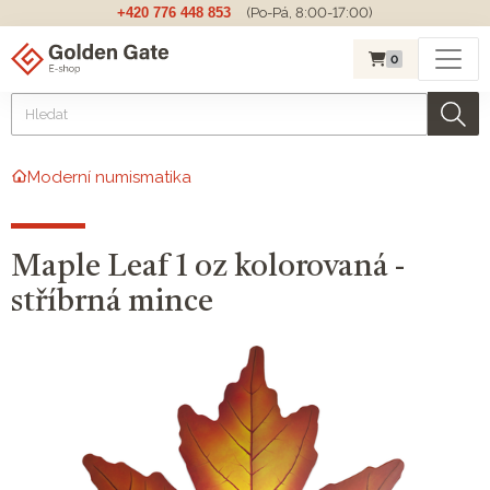
+420 776 448 853
(Po-Pá, 8:00-17:00)
0
Moderní numismatika
Maple Leaf 1 oz kolorovaná -
stříbrná mince