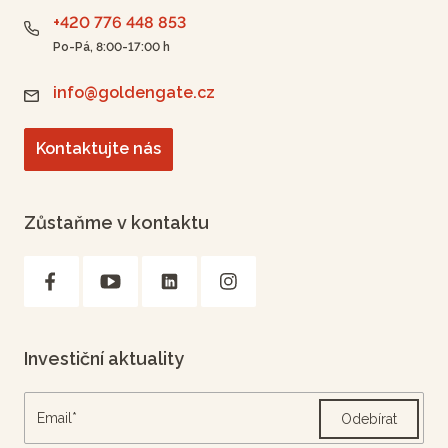
+420 776 448 853
Po-Pá, 8:00-17:00 h
info@goldengate.cz
Kontaktujte nás
Zůstaňme v kontaktu
Investiční aktuality
Odebírat