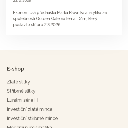
23. 2. 2026
Ekonomická přednáška Marka Brávníka analytika ze
společnosti Golden Gate na téma: Dům, který
postavilo stříbro 2.3.2026
E-shop
Zlaté slitky
Stříbrné slitky
Lunární série III
Investiční zlaté mince
Investiční stříbrné mince
Moderní numismatika