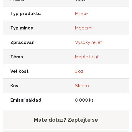
Typ produktu
Mince
Typ mince
Moderní
Zpracování
Vysoký reliéf
Téma
Maple Leaf
Velikost
1 oz
Kov
Stříbro
Emisní náklad
8 000 ks
Máte dotaz? Zeptejte se