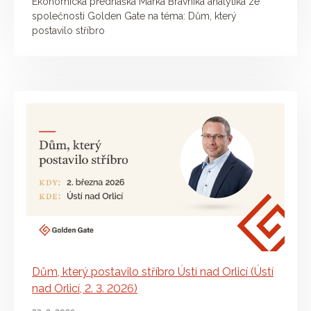
Ekonomická přednáška Marka Brávníka analytika ze
společnosti Golden Gate na téma: Dům, který
postavilo stříbro
Dům, který postavilo stříbro Ústí nad Orlicí (Ústí
nad Orlicí, 2. 3. 2026)