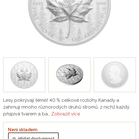
Lesy pokrývají téměř 40 % celkové rozlohy Kanady a
zahrnují mnoho různorodých druhů stromů, z nichž každý
přispívá tvarem a ba…
Zobrazit více
Není skladem
Hlídat dostupnost