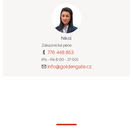
Nikol
Zákaznická péče
776 448 853
(Po - Pá 8:00 - 17:00)
info@goldengate.cz