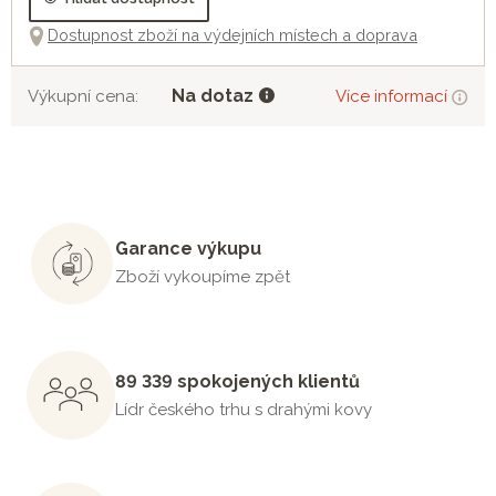
Dostupnost zboží na výdejních místech a doprava
Na dotaz
Výkupní cena:
Více informací
Garance výkupu
Zboží vykoupíme zpět
89 339 spokojených klientů
Lídr českého trhu s drahými kovy