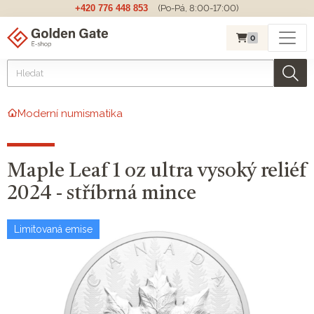
+420 776 448 853
(Po-Pá, 8:00-17:00)
0
Moderní numismatika
Maple Leaf 1 oz ultra vysoký reliéf
2024 - stříbrná mince
Limitovaná emise