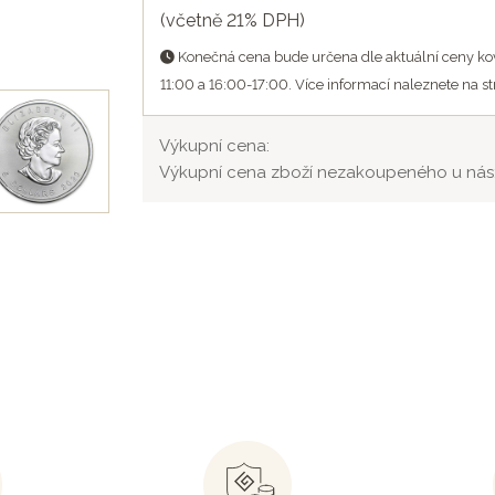
(včetně 21% DPH)
Konečná cena bude určena dle aktuální ceny kov
11:00 a 16:00-17:00. Více informací naleznete na s
Výkupní cena:
Výkupní cena zboží nezakoupeného u nás