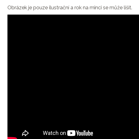
Obrázek je pouze ilustrační a rok na minci se může lišit.