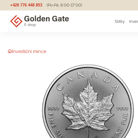
+420 776 448 853
(Po-Pá, 8:00-17:00)
Slitky
Inve
Investiční mince