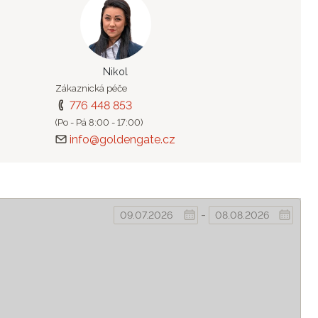
Nikol
Zákaznická péče
776 448 853
(Po - Pá 8:00 - 17:00)
info@goldengate.cz
-