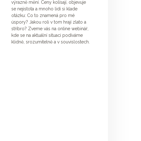
výrazně mění. Ceny kolísají, objevuje
se nejistota a mnoho lidí si klade
otázku: Co to znamená pro mé
úspory? Jakou roli v tom hrají zlato a
stříbro? Zveme vás na online webinář,
kde se na aktuální situaci podíváme
klidně, srozumitelně a v souvislostech.