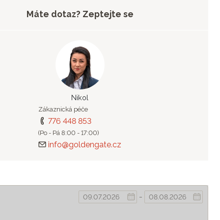
Máte dotaz? Zeptejte se
Nikol
Zákaznická péče
776 448 853
(Po - Pá 8:00 - 17:00)
info@goldengate.cz
-