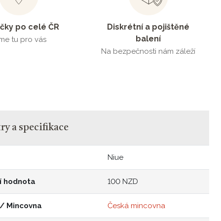
čky po celé ČR
Diskrétní a pojištěné
balení
me tu pro vás
Na bezpečnosti nám záleží
y a specifikace
Niue
í hodnota
100 NZD
 / Mincovna
Česká mincovna