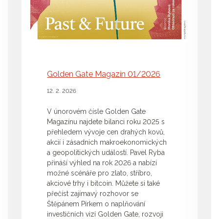
Golden Gate Magazín 01/2026
12. 2. 2026
V únorovém čísle Golden Gate
Magazínu najdete bilanci roku 2025 s
přehledem vývoje cen drahých kovů,
akcií i zásadních makroekonomických
a geopolitických událostí. Pavel Ryba
přináší výhled na rok 2026 a nabízí
možné scénáře pro zlato, stříbro,
akciové trhy i bitcoin. Můžete si také
přečíst zajímavý rozhovor se
Štěpánem Pírkem o naplňování
investičních vizí Golden Gate, rozvoji