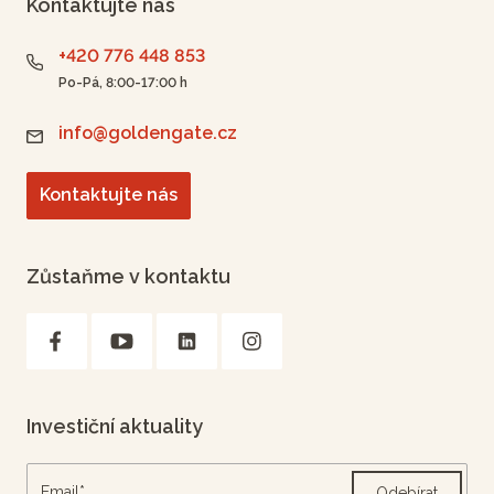
Kontaktujte nás
+420 776 448 853
Po-Pá, 8:00-17:00 h
info@goldengate.cz
Kontaktujte nás
Zůstaňme v kontaktu
Investiční aktuality
Odebírat