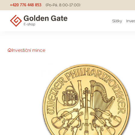
+420 776 448 853
(Po-Pá, 8:00-17:00)
Slitky
Inve
Investiční mince