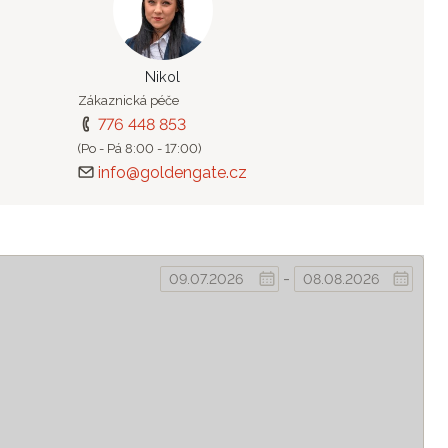
Nikol
Zákaznická péče
776 448 853
(Po - Pá 8:00 - 17:00)
info@goldengate.cz
-