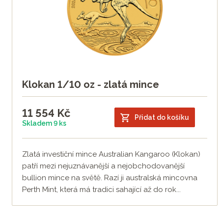
Klokan 1/10 oz - zlatá mince
11 554
Kč
Přidat do košíku
Skladem 9 ks
Zlatá investiční mince Australian Kangaroo (Klokan)
patří mezi nejuznávanější a nejobchodovanější
bullion mince na světě. Razí ji australská mincovna
Perth Mint, která má tradici sahající až do rok...