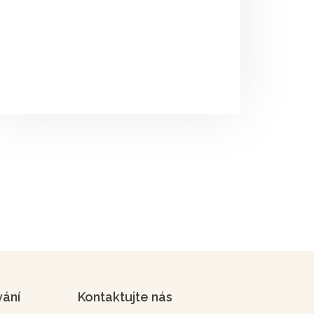
vání
Kontaktujte nás