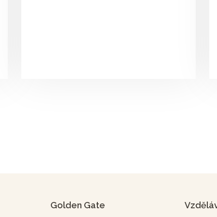
Golden Gate
Vzdělá