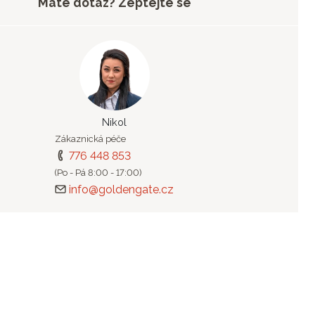
Máte dotaz? Zeptejte se
Nikol
Zákaznická péče
776 448 853
(Po - Pá 8:00 - 17:00)
info@goldengate.cz