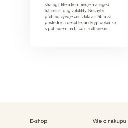
strategií, která kombinuje managed
futures a long volatility. Nechybí
přehled vývoje cen zlata a stříbra za
posledních deset let ani kryptookénko
s pohledem na bitcoin a ethereum.
E-shop
Vše o nákupu