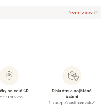
Více informací
čky po celé ČR
Diskrétní a pojištěné
balení
me tu pro vás
Na bezpečnosti nám záleží