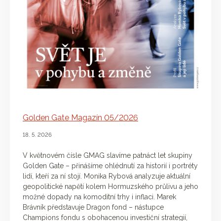
Golden Gate Magazín 05/2026
18. 5. 2026
V květnovém čísle GMAG slavíme patnáct let skupiny
Golden Gate – přinášíme ohlédnutí za historií i portréty
lidí, kteří za ní stojí. Monika Rybová analyzuje aktuální
geopolitické napětí kolem Hormuzského průlivu a jeho
možné dopady na komoditní trhy i inflaci. Marek
Brávník představuje Dragon fond – nástupce
Champions fondu s obohacenou investiční strategií,