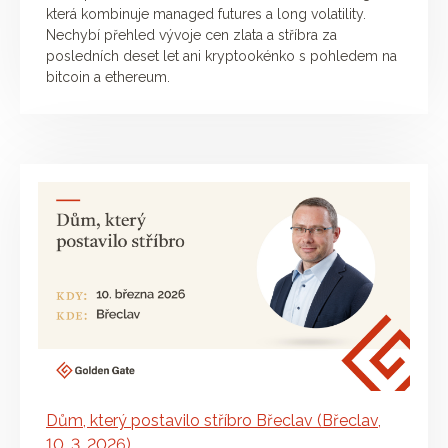
která kombinuje managed futures a long volatility.
Nechybí přehled vývoje cen zlata a stříbra za
posledních deset let ani kryptookénko s pohledem na
bitcoin a ethereum.
Dům, který postavilo stříbro Břeclav (Břeclav,
10. 3. 2026)