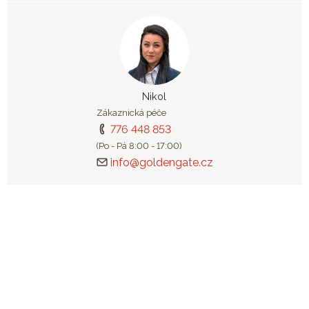
Nikol
Zákaznická péče
776 448 853
(Po - Pá 8:00 - 17:00)
info@goldengate.cz