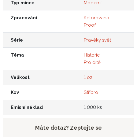
Typ mince
Moderní
Zpracování
Kolorovaná
Proof
Série
Pravěký svět
Téma
Historie
Pro dítě
Velikost
1 oz
Kov
Stříbro
Emisní náklad
1 000 ks
Máte dotaz? Zeptejte se