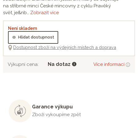
na stříbrné minci České mincovny z cyklu Pravěký
svět, je&nb…
Zobrazit více
Není skladem
Hlídat dostupnost
Dostupnost zboží na výdejních místech a doprava
Na dotaz
Výkupní cena:
Více informací
Garance výkupu
Zboží vykoupíme zpět