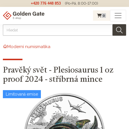
+420 776 448 853
(Po-Pá, 8:00-17:00)
0
Moderní numismatika
Pravěký svět - Plesiosaurus 1 oz
proof 2024 - stříbrná mince
Limitovaná emise