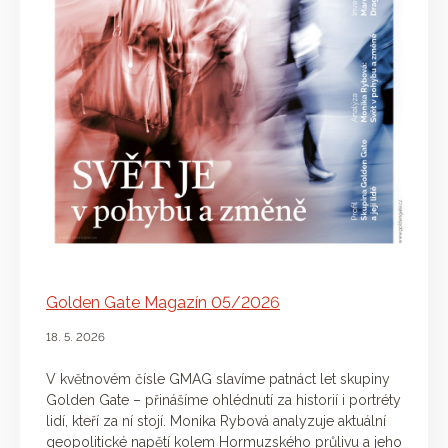
Golden Gate Magazín 05/2026
18. 5. 2026
V květnovém čísle GMAG slavíme patnáct let skupiny
Golden Gate – přinášíme ohlédnutí za historií i portréty
lidí, kteří za ní stojí. Monika Rybová analyzuje aktuální
geopolitické napětí kolem Hormuzského průlivu a jeho