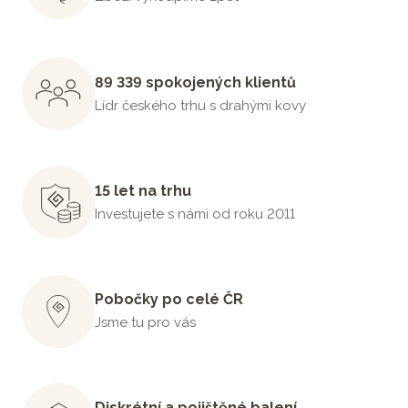
89 339 spokojených klientů
Lídr českého trhu s drahými kovy
15 let na trhu
Investujete s námi od roku 2011
Pobočky po celé ČR
Jsme tu pro vás
Diskrétní a pojištěné balení