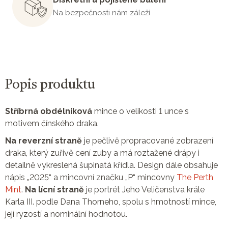
Na bezpečnosti nám záleží
Popis produktu
Stříbrná obdélníková
mince o velikosti 1 unce s
motivem čínského draka.
Na reverzní straně
je pečlivě propracované zobrazení
draka, který zuřivě cení zuby a má roztažené drápy i
detailně vykreslená šupinatá křídla. Design dále obsahuje
nápis „2025“ a mincovní značku „P“ mincovny
The Perth
Mint
.
Na lícní straně
je portrét Jeho Veličenstva krále
Karla III. podle Dana Thorneho, spolu s hmotností mince,
její ryzostí a nominální hodnotou.