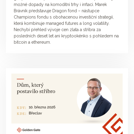
možné dopady na komoditní trhy i inflaci. Marek
Brávník představuje Dragon fond – nástupce
Champions fondu s obohacenou investiční strategií,
která kombinuje managed futures a long volatility.
Nechybí přehled vývoje cen zlata a stříbra za
posledních deset let ani kryptookénko s pohledem na
bitcoin a ethereum.