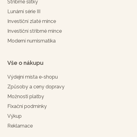
Stříbrné slitky
Lunární série III
Investiční zlaté mince
Investiční stříbrné mince
Moderní numismatika
Vše o nákupu
Výdejní místa e-shopu
Způsoby a ceny dopravy
Možnosti platby
Fixační podmínky
Výkup
Reklamace