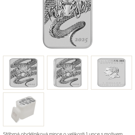
Stříbrná obdélníková mince o velikosti 1 unce s motivem