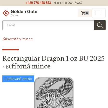
+420 776 448 853
(Po-Pá, 8:00-17:00)
0
Investiční mince
Rectangular Dragon 1 oz BU 2025
- stříbrná mince
Limitovaná emise