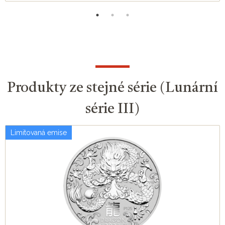
Produkty ze stejné série (Lunární
série III)
Limitovaná emise