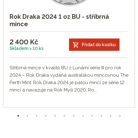
Rok Draka 2024 1 oz BU - stříbrná
mince
2 400
Kč
Přidat do košíku
Skladem > 10 ks
Stříbrná mince v kvalitě BU z Lunární série III pro rok
2024 – Rok Draka vydaná australskou mincovnou The
Perth Mint. Rok Draka 2024 je pátou mincí ze série 12
mincí a navazuje na Rok Myši 2020, Ro...