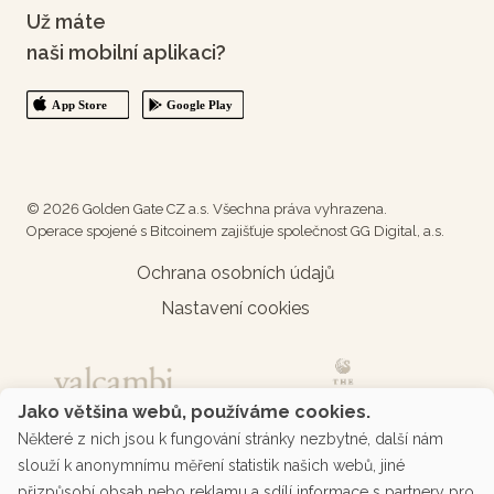
Už máte
naši mobilní aplikaci?
© 2026 Golden Gate CZ a.s. Všechna práva vyhrazena.
Operace spojené s Bitcoinem zajišťuje společnost GG Digital, a.s.
Ochrana osobních údajů
Nastavení cookies
Jako většina webů, používáme cookies.
Některé z nich jsou k fungování stránky nezbytné, další nám
slouží k anonymnímu měření statistik našich webů, jiné
přizpůsobí obsah nebo reklamu a sdílí informace s partnery pro