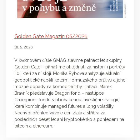
Golden Gate Magazín 05/2026
18. 5. 2026
V květnovém čísle GMAG slavíme patnáct let skupiny
Golden Gate – přinášíme ohlédnutí za historií i portréty
lidí, kteří za ní stojí. Monika Rybová analyzuje aktuální
geopolitické napětí kolem Hormuzského průlivu a jeho
možné dopady na komoditní trhy i inflaci. Marek
Brávník představuje Dragon fond – nástupce
Champions fondu s obohacenou investiční strategií,
která kombinuje managed futures a long volatility.
Nechybí přehled vývoje cen zlata a stříbra za
posledních deset let ani kryptookénko s pohledem na
bitcoin a ethereum.