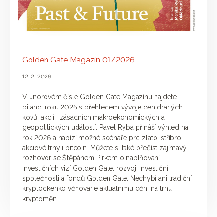
Golden Gate Magazín 01/2026
12. 2. 2026
V únorovém čísle Golden Gate Magazínu najdete
bilanci roku 2025 s přehledem vývoje cen drahých
kovů, akcií i zásadních makroekonomických a
geopolitických událostí. Pavel Ryba přináší výhled na
rok 2026 a nabízí možné scénáře pro zlato, stříbro,
akciové trhy i bitcoin. Můžete si také přečíst zajímavý
rozhovor se Štěpánem Pírkem o naplňování
investičních vizí Golden Gate, rozvoji investiční
společnosti a fondů Golden Gate. Nechybí ani tradiční
kryptookénko věnované aktuálnímu dění na trhu
kryptoměn.