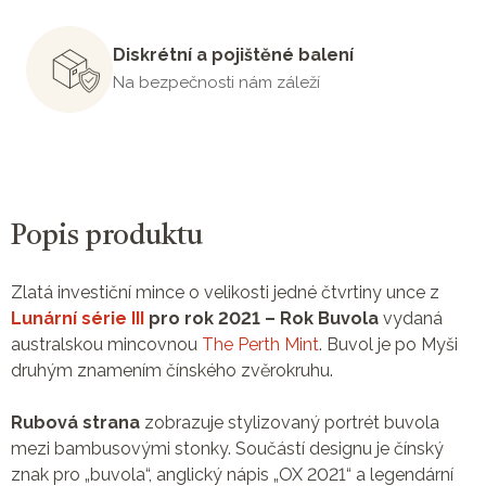
Diskrétní a pojištěné balení
Na bezpečnosti nám záleží
Popis produktu
Zlatá investiční mince o velikosti jedné čtvrtiny unce z
Lunární série III
pro rok 2021 – Rok Buvola
vydaná
australskou mincovnou
The Perth Mint
. Buvol je po Myši
druhým znamením čínského zvěrokruhu.
Rubová strana
zobrazuje stylizovaný portrét buvola
mezi bambusovými stonky. Součástí designu je čínský
znak pro „buvola“, anglický nápis „OX 2021“ a legendární