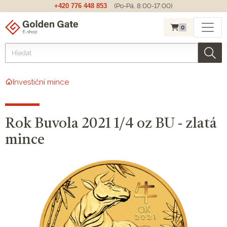
+420 776 448 853
(Po-Pá, 8:00-17:00)
0
Investiční mince
Rok Buvola 2021 1/4 oz BU - zlatá
mince