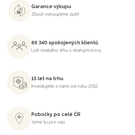
Garance výkupu
Zboží vykoupíme zpět
89 340 spokojených klientů
Lídr českého trhu s drahými kovy
15 let na trhu
Investujete s námi od roku 2011
Pobočky po celé ČR
Jsme tu pro vás