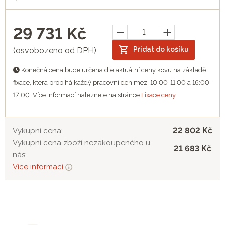
29 731
Kč
Přidat do košíku
(osvobozeno od DPH)
Konečná cena bude určena dle aktuální ceny kovu na základě
fixace, která probíhá každý pracovní den mezi 10:00-11:00 a 16:00-
17:00. Více informací naleznete na stránce
Fixace ceny
22 802 Kč
Výkupní cena:
Výkupní cena zboží nezakoupeného u
21 683 Kč
nás:
Více informací