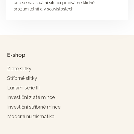
kde se na aktuální situaci podíváme klidně,
srozumitelně a v souvislostech.
E-shop
Zlaté slitky
Stříbrné slitky
Lunární série III
Investiční zlaté mince
Investiční stříbrné mince
Moderní numismatika