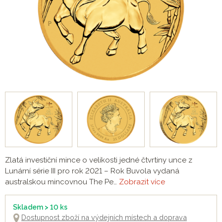
Zlatá investiční mince o velikosti jedné čtvrtiny unce z
Lunární série III pro rok 2021 – Rok Buvola vydaná
australskou mincovnou The Pe…
Zobrazit více
Skladem > 10 ks
Dostupnost zboží na výdejních místech a doprava