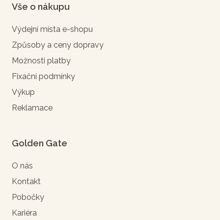
Vše o nákupu
Výdejní místa e-shopu
Způsoby a ceny dopravy
Možnosti platby
Fixační podmínky
Výkup
Reklamace
Golden Gate
O nás
Kontakt
Pobočky
Kariéra