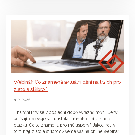
Webinář: Co znamená aktuální dění na trzích pro
zlato a stříbro?
6. 2. 2026
Finanční trhy se v poslední době výrazně mění. Ceny
kolísají, objevuje se nejistota a mnoho lidí si klade
otázku: Co to znamená pro mé úspory? Jakou roli v
tom hrají zlato a stříbro? Zveme vás na online webinář,