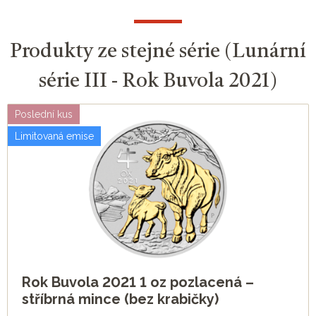
Produkty ze stejné série (Lunární
série III - Rok Buvola 2021)
Poslední kus
Limitovaná emise
Rok Buvola 2021 1 oz pozlacená –
stříbrná mince (bez krabičky)