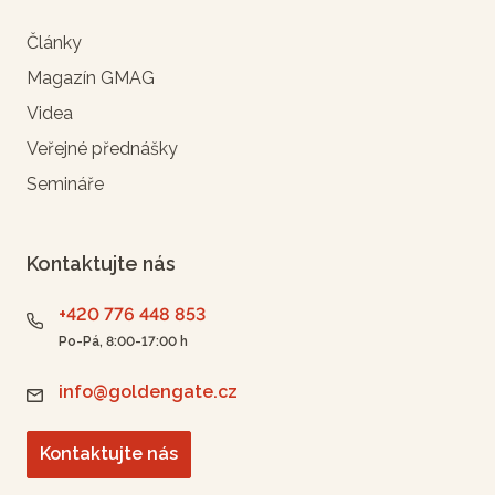
Články
Magazín GMAG
Videa
Veřejné přednášky
Semináře
Kontaktujte nás
+420 776 448 853
Po-Pá, 8:00-17:00 h
info@goldengate.cz
Kontaktujte nás