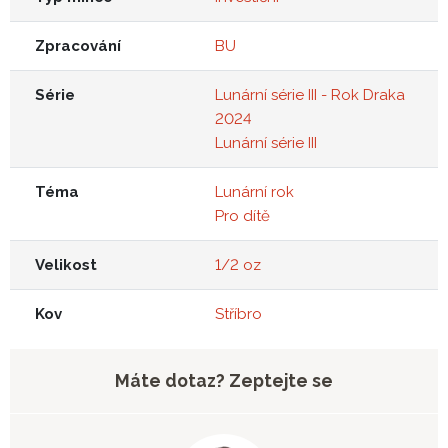
Zpracování
BU
Série
Lunární série III - Rok Draka
2024
Lunární série III
Téma
Lunární rok
Pro dítě
Velikost
1/2 oz
Kov
Stříbro
Máte dotaz? Zeptejte se