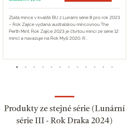
Zlatá mince v kvalitě BU z Lunární série III pro rok 2023
– Rok Zajíce vydaná australskou mincovnou The
Perth Mint. Rok Zajíce 2023 je čtvrtou mincí ze série 12
mincí a navazuje na Rok Myši 2020, R...
Produkty ze stejné série (Lunární
série III - Rok Draka 2024)