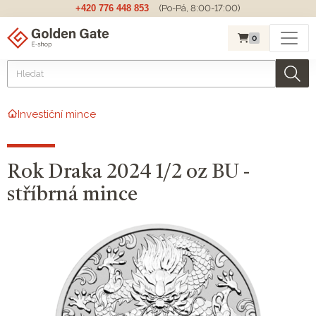
+420 776 448 853
(Po-Pá, 8:00-17:00)
0
Investiční mince
Rok Draka 2024 1/2 oz BU -
stříbrná mince