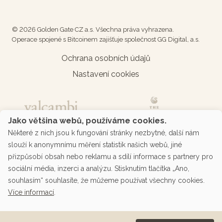
© 2026 Golden Gate CZ a.s. Všechna práva vyhrazena.
Operace spojené s Bitcoinem zajišťuje společnost GG Digital, a.s.
Ochrana osobních údajů
Nastavení cookies
Jako většina webů, používáme cookies.
Některé z nich jsou k fungování stránky nezbytné, další nám
slouží k anonymnímu měření statistik našich webů, jiné
přizpůsobí obsah nebo reklamu a sdílí informace s partnery pro
sociální média, inzerci a analýzu. Stisknutím tlačítka „Ano,
souhlasím“ souhlasíte, že můžeme používat všechny cookies.
Více informací
.
Podporované platby přes platební bránu