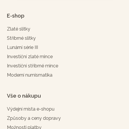
E-shop
Zlaté slitky
Stříbrné slitky
Lunární série III
Investiční zlaté mince
Investiční stříbrné mince
Moderní numismatika
Vše o nákupu
Výdejní místa e-shopu
Způsoby a ceny dopravy
Možnosti platby