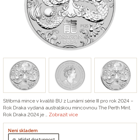
Stříbrná mince v kvalitě BU z Lunární série III pro rok 2024 –
Rok Draka vydaná australskou mincovnou The Perth Mint.
Rok Draka 2024 je …
Zobrazit více
Není skladem
Hlídat dostupnost