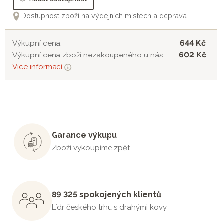
Dostupnost zboží na výdejních místech a doprava
644 Kč
Výkupní cena:
602 Kč
Výkupní cena zboží nezakoupeného u nás:
Více informací
Garance výkupu
Zboží vykoupíme zpět
89 325 spokojených klientů
Lídr českého trhu s drahými kovy