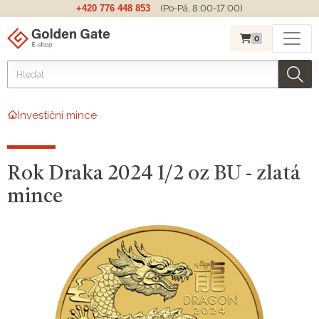
+420 776 448 853
(Po-Pá, 8:00-17:00)
0
Investiční mince
Rok Draka 2024 1/2 oz BU - zlatá
mince