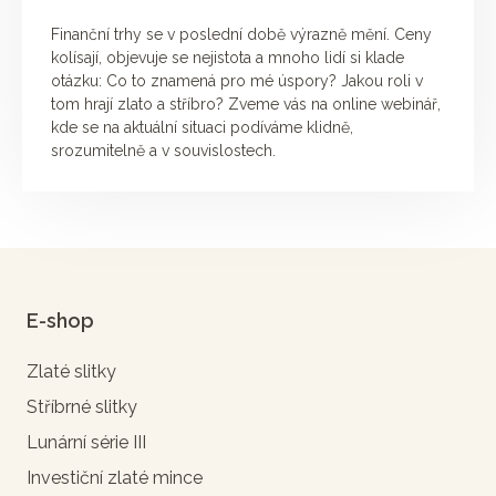
Finanční trhy se v poslední době výrazně mění. Ceny
kolísají, objevuje se nejistota a mnoho lidí si klade
otázku: Co to znamená pro mé úspory? Jakou roli v
tom hrají zlato a stříbro? Zveme vás na online webinář,
kde se na aktuální situaci podíváme klidně,
srozumitelně a v souvislostech.
E-shop
Zlaté slitky
Stříbrné slitky
Lunární série III
Investiční zlaté mince