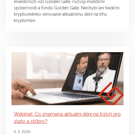
investičních vizí Golden Gate, rozvoji investiční
společnosti a fondů Golden Gate. Nechybí ani tradiční
kryptookénko věnované aktuálnímu dění na trhu
kryptoměn.
Webinář: Co znamená aktuální dění na trzích pro
zlato a stříbro?
6. 2. 2026