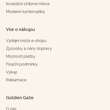
Investiční stříbrné mince
Moderní numismatika
Vše o nákupu
Výdejní místa e-shopu
Způsoby a ceny dopravy
Možnosti platby
Fixační podmínky
Výkup
Reklamace
Golden Gate
O nás