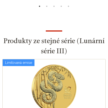
Produkty ze stejné série (Lunární
série III)
Limitovaná emise