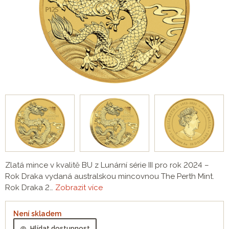
Zlatá mince v kvalitě BU z Lunární série III pro rok 2024 –
Rok Draka vydaná australskou mincovnou The Perth Mint.
Rok Draka 2…
Zobrazit více
Není skladem
Hlídat dostupnost