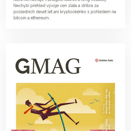
Nechybí přehled vývoje cen zlata a stříbra za
posledních deset let ani kryptookénko s pohledem na
bitcoin a ethereum.