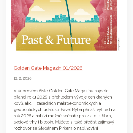
Golden Gate Magazín 01/2026
12. 2. 2026
V únorovém čísle Golden Gate Magazínu najdete
bilanci roku 2025 s přehledem vývoje cen drahých
kovů, akcií i zásadních makroekonomických a
geopolitických událostí. Pavel Ryba přináší výhled na
rok 2026 a nabízí možné scénáře pro zlato, stříbro,
akciové trhy i bitcoin. Můžete si také přečíst zajímavý
rozhovor se Štěpánem Pírkem o naplňování