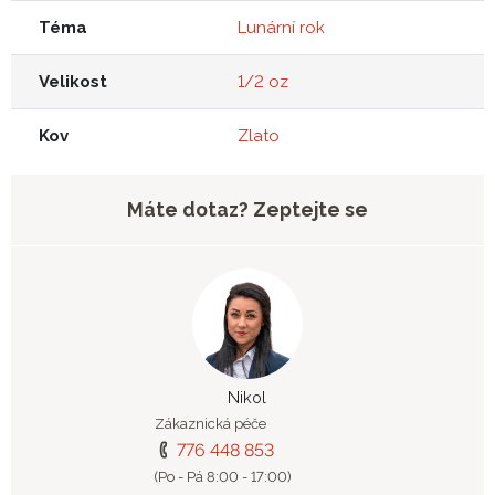
Téma
Lunární rok
Velikost
1/2 oz
Kov
Zlato
Máte dotaz? Zeptejte se
Nikol
Zákaznická péče
776 448 853
(Po - Pá 8:00 - 17:00)