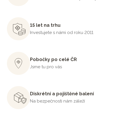
15 let na trhu
Investujete s námi od roku 2011
Pobočky po celé ČR
Jsme tu pro vás
Diskrétní a pojištěné balení
Na bezpečnosti nám záleží