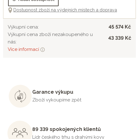
Dostupnost zboží na výdejních místech a doprava
45 574 Kč
Výkupní cena:
Výkupní cena zboží nezakoupeného u
43 339 Kč
nás:
Více informací
Garance výkupu
Zboží vykoupíme zpět
89 339 spokojených klientů
Lídr českého trhu s drahými kovy