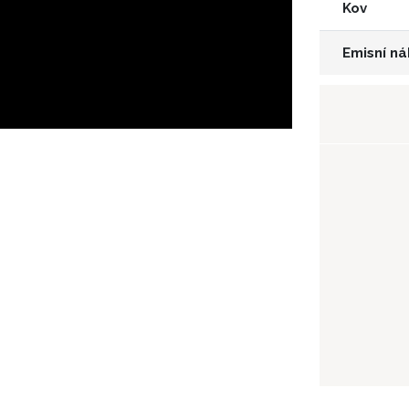
Kov
Emisní ná