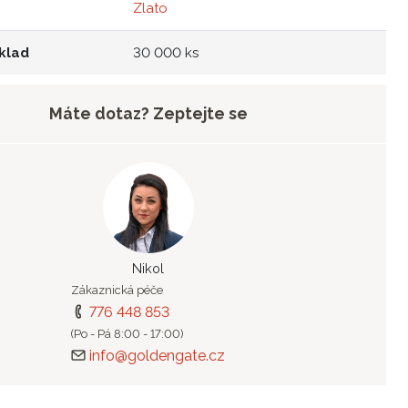
Zlato
klad
30 000 ks
Máte dotaz? Zeptejte se
Nikol
Zákaznická péče
776 448 853
(Po - Pá 8:00 - 17:00)
info@goldengate.cz